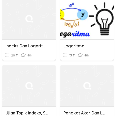
Indeks Dan Logaritma
Logaritma
20 T
4th
13 T
4th
Ujian Topik Indeks, Surd Dan Logaritma
Pangkat Akar Dan Logaritma Kelas X