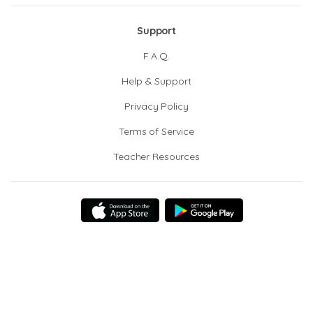
Support
F.A.Q.
Help & Support
Privacy Policy
Terms of Service
Teacher Resources