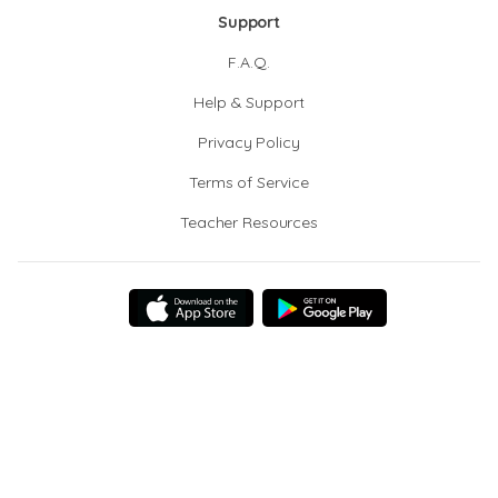
Support
F.A.Q.
Help & Support
Privacy Policy
Terms of Service
Teacher Resources