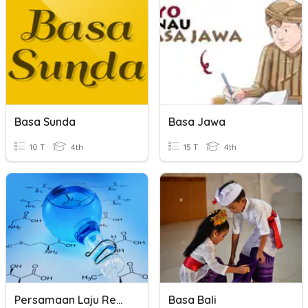
Basa Sunda
Basa Jawa
10 T
4th
15 T
4th
Persamaan Laju Reaksi Dan Orde Reaksi
Basa Bali