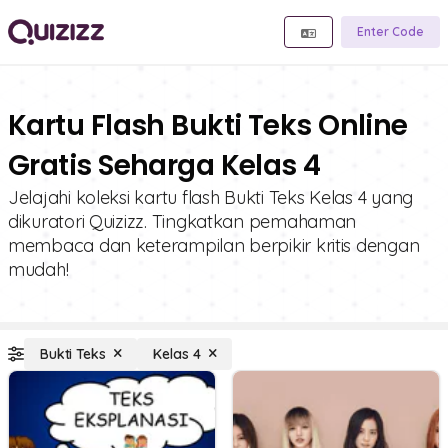
Enter Code
Kartu Flash Bukti Teks Online
Gratis Seharga Kelas 4
Jelajahi koleksi kartu flash Bukti Teks Kelas 4 yang
dikuratori Quizizz. Tingkatkan pemahaman
membaca dan keterampilan berpikir kritis dengan
mudah!
Bukti Teks
Kelas 4