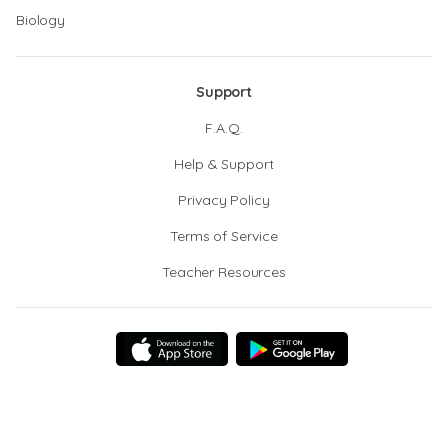
Biology
Support
F.A.Q.
Help & Support
Privacy Policy
Terms of Service
Teacher Resources