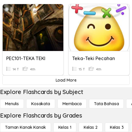
PEC101-TEKA TEKI
Teka-Teki Pecahan
14 T
4th
15 T
4th
Load More
Explore Flashcards by Subject
Menulis
Kosakata
Membaca
Tata Bahasa
Explore Flashcards by Grades
Taman Kanak Kanak
Kelas 1
Kelas 2
Kelas 3