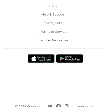
F.A.Q.
Help & Support
Privacy Policy
Terms of Service
Teacher Resources
© 2026 Quizizz Inc.
Peta Situs