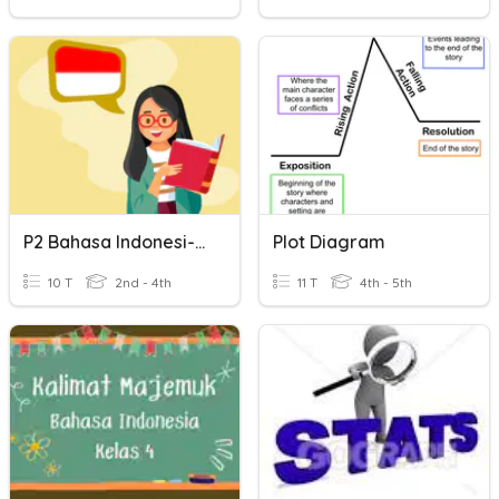
P2 Bahasa Indonesi-Membuat Kalimat
Plot Diagram
10 T
2nd - 4th
11 T
4th - 5th