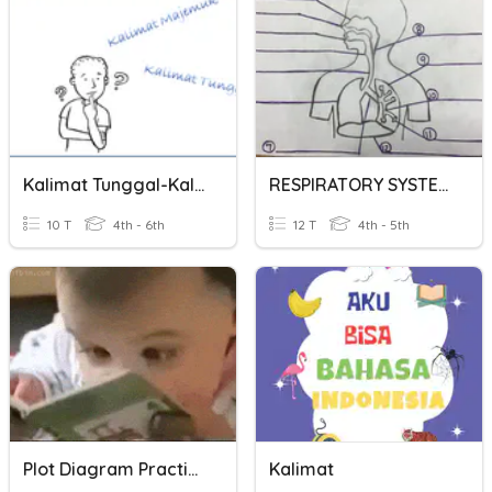
Kalimat Tunggal-Kalimat Majemuk
RESPIRATORY SYSTEM DIAGRAM
10 T
4th - 6th
12 T
4th - 5th
Plot Diagram Practice
Kalimat