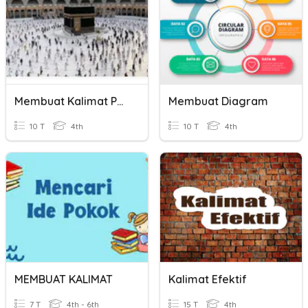
Membuat Kalimat Pertanyaan
Membuat Diagram
10 T
4th
10 T
4th
MEMBUAT KALIMAT
Kalimat Efektif
7 T
4th - 6th
15 T
4th