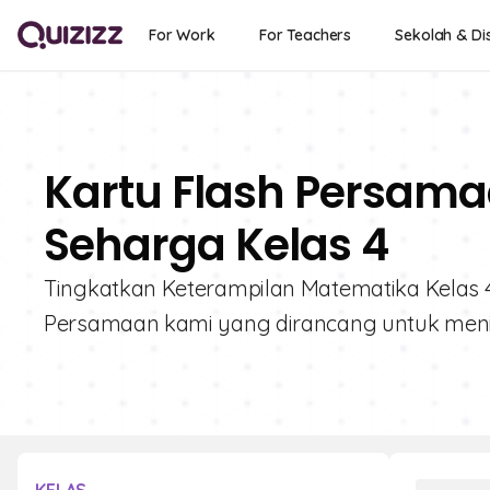
For Work
For Teachers
Sekolah & Dis
Kartu Flash Persamaa
Seharga Kelas 4
Tingkatkan Keterampilan Matematika Kelas 4 d
Persamaan kami yang dirancang untuk me