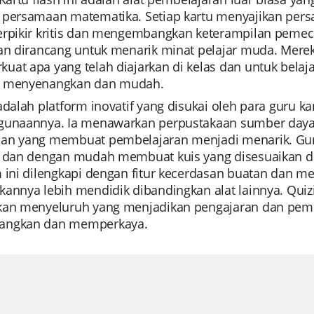
 persamaan matematika. Setiap kartu menyajikan pe
erpikir kritis dan mengembangkan keterampilan pemeca
dan dirancang untuk menarik minat pelajar muda. Mer
uat apa yang telah diajarkan di kelas dan untuk bel
i menyenangkan dan mudah.
 adalah platform inovatif yang disukai oleh para gur
gunaannya. Ia menawarkan perpustakaan sumber daya 
an yang membuat pembelajaran menjadi menarik. Gu
u dan dengan mudah membuat kuis yang disesuaikan 
m ini dilengkapi dengan fitur kecerdasan buatan dan m
annya lebih mendidik dibandingkan alat lainnya. Quiziz
kan menyeluruh yang menjadikan pengajaran dan pem
angkan dan memperkaya.