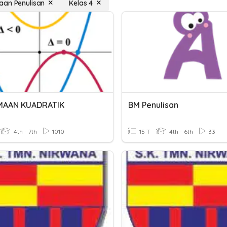
an Penulisan
Kelas 4
MAAN KUADRATIK
BM Penulisan
4th - 7th
1010
15 T
4th - 6th
33