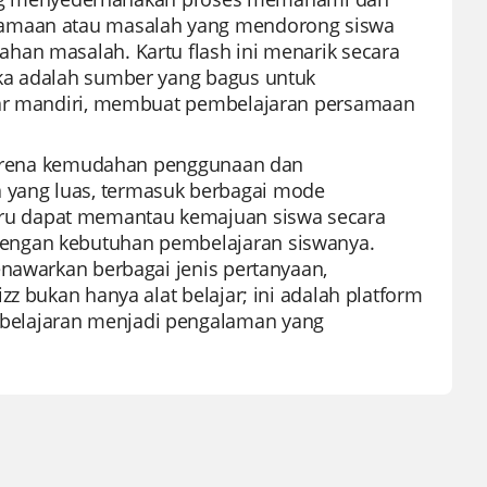
rsamaan atau masalah yang mendorong siswa
han masalah. Kartu flash ini menarik secara
eka adalah sumber yang bagus untuk
ajar mandiri, membuat pembelajaran persamaan
u karena kemudahan penggunaan dan
yang luas, termasuk berbagai mode
ru dapat memantau kemajuan siswa secara
dengan kebutuhan pembelajaran siswanya.
enawarkan berbagai jenis pertanyaan,
z bukan hanya alat belajar; ini adalah platform
belajaran menjadi pengalaman yang