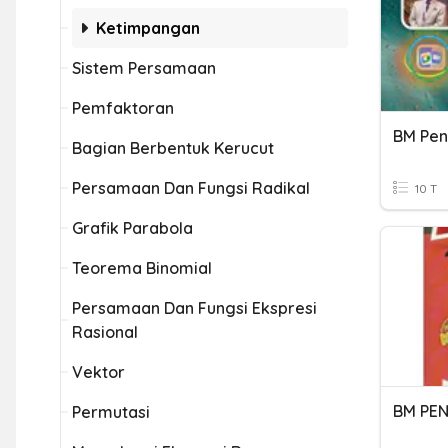
Ketimpangan
Sistem Persamaan
Pemfaktoran
BM Pen
Bagian Berbentuk Kerucut
Persamaan Dan Fungsi Radikal
10 T
Grafik Parabola
Teorema Binomial
Persamaan Dan Fungsi Ekspresi
Rasional
Vektor
BM PEN
Permutasi