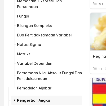
Memahami Ekspresi Dan
10 T
Persamaan
Fungsi
Bilangan Kompleks
Dua Pertidaksamaan Variabel
Notasi Sigma
Matriks
Regina
Variabel Dependen
11 T
Persamaan Nilai Absolut Fungsi Dan
Pertidaksamaan
Pemodelan Aljabar
Pengertian Angka