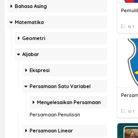
Bahasa Asing
Matematika
15 T
Geometri
Aljabar
Ekspresi
Persamaan Satu Variabel
Persam
Menyelesaikan Persamaan
10 T
Persamaan Penulisan
Persamaan Linear