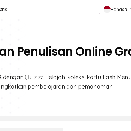
Bahasa I
trik
n Penulisan Online Gra
engan Quizizz! Jelajahi koleksi kartu flash Menu
ningkatkan pembelajaran dan pemahaman.