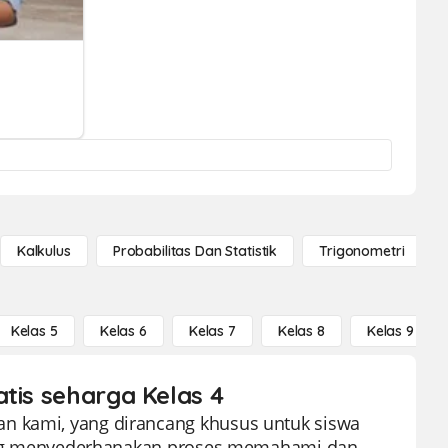
Kalkulus
Probabilitas Dan Statistik
Trigonometri
Kelas 5
Kelas 6
Kelas 7
Kelas 8
Kelas 9
atis seharga Kelas 4
an kami, yang dirancang khusus untuk siswa
a yang menyederhanakan proses memahami dan