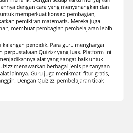
agiannya dengan cara yang menyenangkan dan
gus untuk memperkuat konsep pembagian,
atkan pemikiran matematis. Mereka juga
rumah, membuat pembagian pembelajaran lebih
i kalangan pendidik. Para guru menghargai
erpustakaan Quizizz yang luas. Platform ini
njadikannya alat yang sangat baik untuk
, Quizizz menawarkan berbagai jenis pertanyaan
at lainnya. Guru juga menikmati fitur gratis,
nggih. Dengan Quizizz, pembelajaran tidak