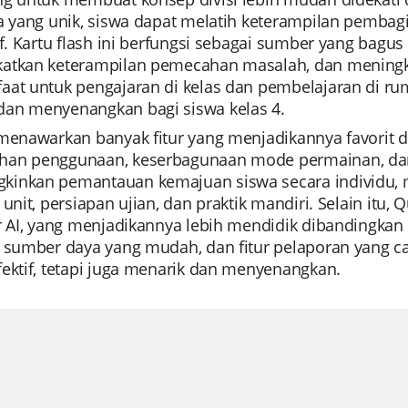
ta yang unik, siswa dapat melatih keterampilan pemb
tif. Kartu flash ini berfungsi sebagai sumber yang ba
atkan keterampilan pemecahan masalah, dan meningk
aat untuk pengajaran di kelas dan pembelajaran di 
an menyenangkan bagi siswa kelas 4.
 menawarkan banyak fitur yang menjadikannya favorit d
an penggunaan, keserbagunaan mode permainan, dan p
inkan pemantauan kemajuan siswa secara individu, me
 unit, persiapan ujian, dan praktik mandiri. Selain itu
r AI, yang menjadikannya lebih mendidik dibandingkan al
i sumber daya yang mudah, dan fitur pelaporan yang ca
ektif, tetapi juga menarik dan menyenangkan.