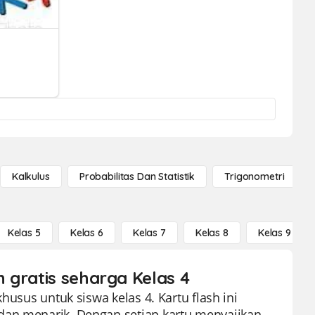
Kalkulus
Probabilitas Dan Statistik
Trigonometri
Kelas 5
Kelas 6
Kelas 7
Kelas 8
Kelas 9
 gratis seharga Kelas 4
husus untuk siswa kelas 4. Kartu flash ini
dan menarik. Dengan setiap kartu menyajikan