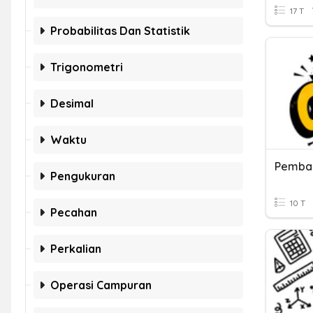
17 T
Probabilitas Dan Statistik
Trigonometri
Desimal
Waktu
Pemba
Pengukuran
10 T
Pecahan
Perkalian
Operasi Campuran