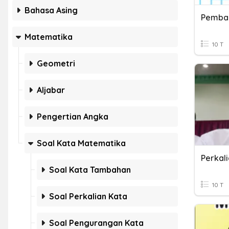
Bahasa Asing
Pembag
Matematika
10 T
Geometri
Aljabar
Pengertian Angka
Soal Kata Matematika
Perkal
Soal Kata Tambahan
10 T
Soal Perkalian Kata
Soal Pengurangan Kata