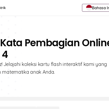
Bahasa I
trik
 Kata Pembagian Onlin
 4
! Jelajahi koleksi kartu flash interaktif kami yang
n matematika anak Anda.