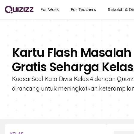
For Work
For Teachers
Sekolah & Dis
Kartu Flash Masalah
Gratis Seharga Kelas
Kuasai Soal Kata Divisi Kelas 4 dengan Quizizz
dirancang untuk meningkatkan keterampila