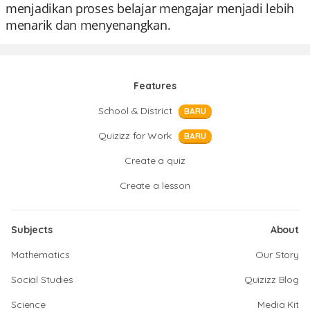
menjadikan proses belajar mengajar menjadi lebih
menarik dan menyenangkan.
Features
School & District
BARU
Quizizz for Work
BARU
Create a quiz
Create a lesson
Subjects
About
Mathematics
Our Story
Social Studies
Quizizz Blog
Science
Media Kit