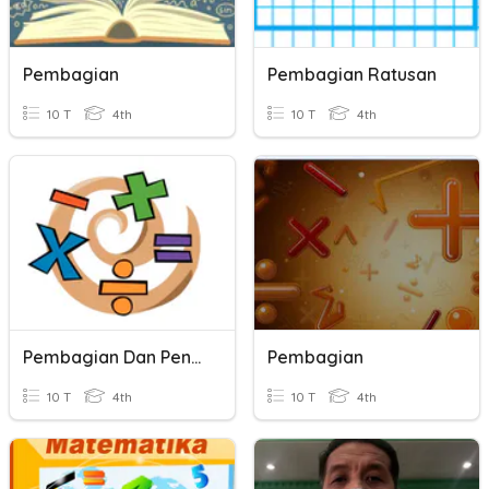
Pembagian
Pembagian Ratusan
10 T
4th
10 T
4th
Pembagian Dan Pengurangan, Perkalian Dan Penjumlahan
Pembagian
10 T
4th
10 T
4th