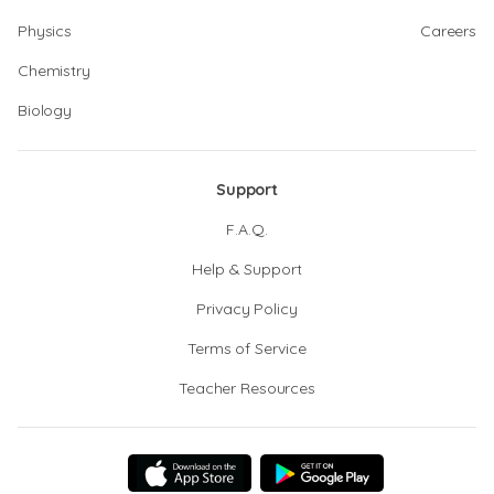
Physics
Careers
Chemistry
Biology
Support
F.A.Q.
Help & Support
Privacy Policy
Terms of Service
Teacher Resources