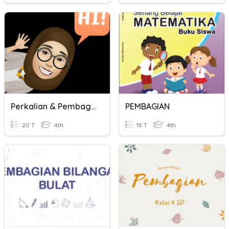
Perkalian & Pembagian
PEMBAGIAN
20 T
4th
15 T
4th