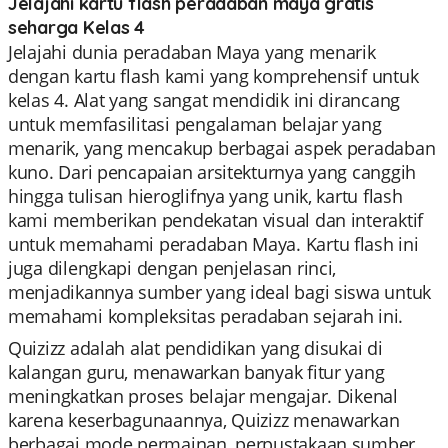
Jelajahi kartu flash peradaban maya gratis
seharga Kelas 4
Jelajahi dunia peradaban Maya yang menarik
dengan kartu flash kami yang komprehensif untuk
kelas 4. Alat yang sangat mendidik ini dirancang
untuk memfasilitasi pengalaman belajar yang
menarik, yang mencakup berbagai aspek peradaban
kuno. Dari pencapaian arsitekturnya yang canggih
hingga tulisan hieroglifnya yang unik, kartu flash
kami memberikan pendekatan visual dan interaktif
untuk memahami peradaban Maya. Kartu flash ini
juga dilengkapi dengan penjelasan rinci,
menjadikannya sumber yang ideal bagi siswa untuk
memahami kompleksitas peradaban sejarah ini.
Quizizz adalah alat pendidikan yang disukai di
kalangan guru, menawarkan banyak fitur yang
meningkatkan proses belajar mengajar. Dikenal
karena keserbagunaannya, Quizizz menawarkan
berbagai mode permainan, perpustakaan sumber