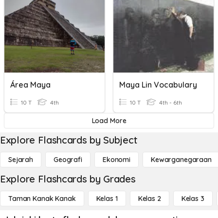
Área Maya
Maya Lin Vocabulary
10 T
4th
10 T
4th - 6th
Load More
Explore Flashcards by Subject
Sejarah
Geografi
Ekonomi
Kewarganegaraan
Explore Flashcards by Grades
Taman Kanak Kanak
Kelas 1
Kelas 2
Kelas 3