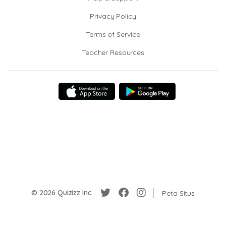
Privacy Policy
Terms of Service
Teacher Resources
© 2026 Quizizz Inc.
Peta Situs