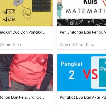
Akar Pangkat Dua Dan Pangkat Dua
4th
43
10 T
4th
127
Penjumlahan Dan Pengurangan Matriks