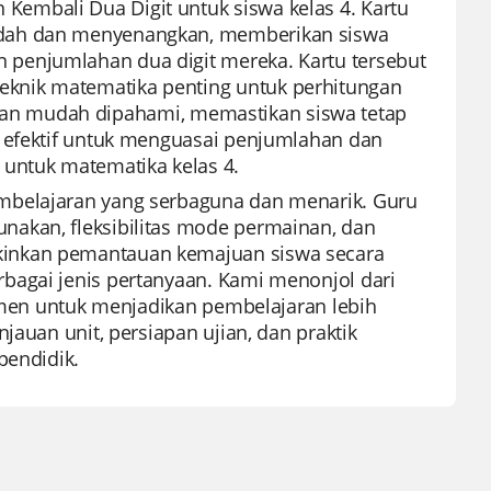
embali Dua Digit untuk siswa kelas 4. Kartu
udah dan menyenangkan, memberikan siswa
penjumlahan dua digit mereka. Kartu tersebut
knik matematika penting untuk perhitungan
al dan mudah dipahami, memastikan siswa tetap
n efektif untuk menguasai penjumlahan dan
 untuk matematika kelas 4.
mbelajaran yang serbaguna dan menarik. Guru
nakan, fleksibilitas mode permainan, dan
kinkan pemantauan kemajuan siswa secara
bagai jenis pertanyaan. Kami menonjol dari
itmen untuk menjadikan pembelajaran lebih
jauan unit, persiapan ujian, dan praktik
pendidik.