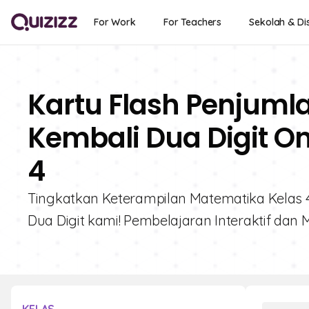
For Work
For Teachers
Sekolah & Dis
Kartu Flash Penjum
Kembali Dua Digit On
4
Tingkatkan Keterampilan Matematika Kelas
Dua Digit kami! Pembelajaran Interaktif dan