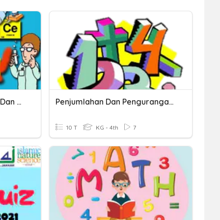
Pengelompokkan Hewan Dan Tumbuhan
Penjumlahan Dan Pengurangan Dua Bilangan
10 T
KG - 4th
7