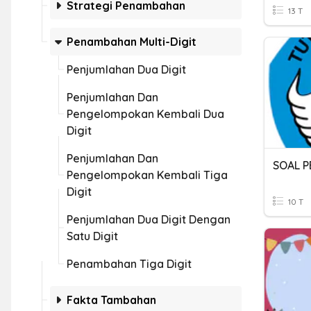
Strategi Penambahan
13 T
Penambahan Multi-Digit
Penjumlahan Dua Digit
Penjumlahan Dan
Pengelompokan Kembali Dua
Digit
Penjumlahan Dan
SOAL P
Pengelompokan Kembali Tiga
Digit
10 T
Penjumlahan Dua Digit Dengan
Satu Digit
Penambahan Tiga Digit
Fakta Tambahan