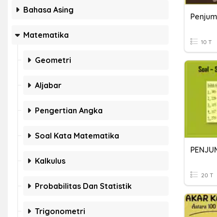
Bahasa Asing
Matematika
10 T
Geometri
Aljabar
Pengertian Angka
Soal Kata Matematika
Kalkulus
20 T
Probabilitas Dan Statistik
Trigonometri