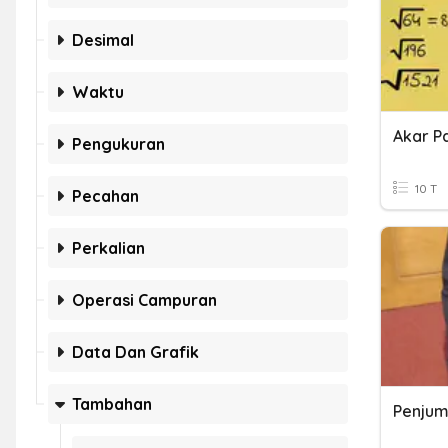
Desimal
Waktu
Pengukuran
10 T
Pecahan
Perkalian
Operasi Campuran
Data Dan Grafik
Tambahan