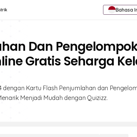
Bahasa I
trik
lahan Dan Pengelompo
line Gratis Seharga Ke
 4 dengan Kartu Flash Penjumlahan dan Pengel
 Menarik Menjadi Mudah dengan Quizizz.