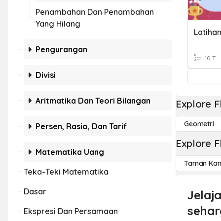
Penambahan Dan Penambahan
Yang Hilang
Pengurangan
10 T
Divisi
Aritmatika Dan Teori Bilangan
Explore F
Geometri
Persen, Rasio, Dan Tarif
Explore F
Matematika Uang
Taman Kan
Teka-Teki Matematika
Dasar
Jelaj
sehar
Ekspresi Dan Persamaan