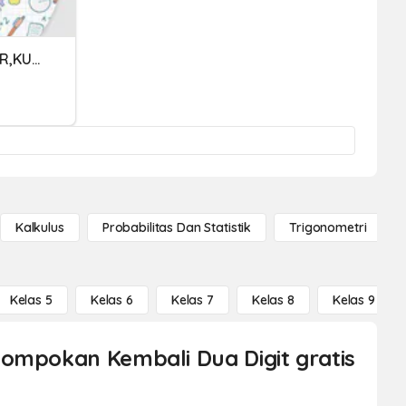
PERKALIAN ANGKA KEMBAR,KUADRAT,PANGKAT DUA
Kalkulus
Probabilitas Dan Statistik
Trigonometri
Kelas 5
Kelas 6
Kelas 7
Kelas 8
Kelas 9
lompokan Kembali Dua Digit gratis