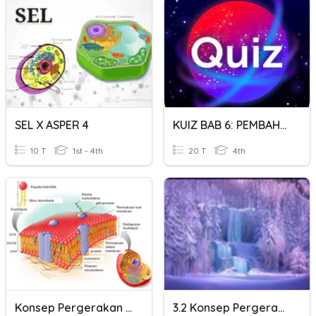
SEL X ASPER 4
KUIZ BAB 6: PEMBAHAGIAN SEL
10 T
1st - 4th
20 T
4th
Konsep Pergerakan Bahan Merentasi Membran Plasma
3.2 Konsep Pergerakan Bahan Merentasi Membran Plasma