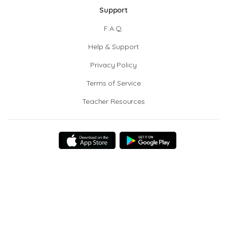
Support
F.A.Q.
Help & Support
Privacy Policy
Terms of Service
Teacher Resources