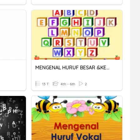
MENGENAL HURUF BESAR &KECIL(N-Z)
13 T
4th - 6th
2