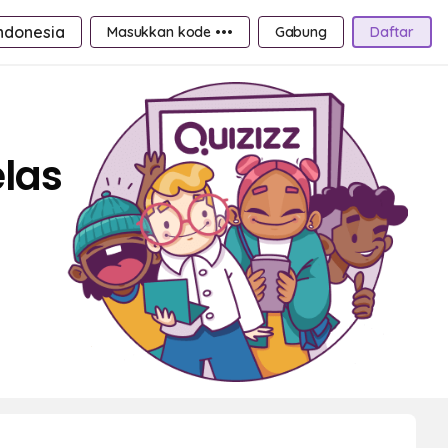
ndonesia
Masukkan kode •••
Gabung
Daftar
elas