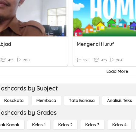
Abjad
Mengenal Huruf
4th
200
13 T
4th
204
Load More
lashcards by Subject
Kosakata
Membaca
Tata Bahasa
Analisis Teks
lashcards by Grades
ak Kanak
Kelas 1
Kelas 2
Kelas 3
Kelas 4