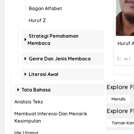
Bagan Alfabet
Huruf Z
Strategi Pemahaman
Membaca
Huruf 
Genre Dan Jenis Membaca
10 T
Literasi Awal
Explore F
Tata Bahasa
Menulis
Analisis Teks
Explore F
Membuat Inferensi Dan Menarik
Kesimpulan
Taman Kan
Ide Utama