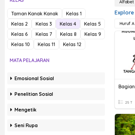
KELAS
Alfabet
Explore
Taman Kanak Kanak
Kelas 1
Kelas 2
Kelas 3
Kelas 4
Kelas 5
Huruf A
Kelas 6
Kelas 7
Kelas 8
Kelas 9
Kelas 10
Kelas 11
Kelas 12
MATA PELAJARAN
Emosional Sosial
Bagian
Penelitian Sosial
25 T
Mengetik
Seni Rupa