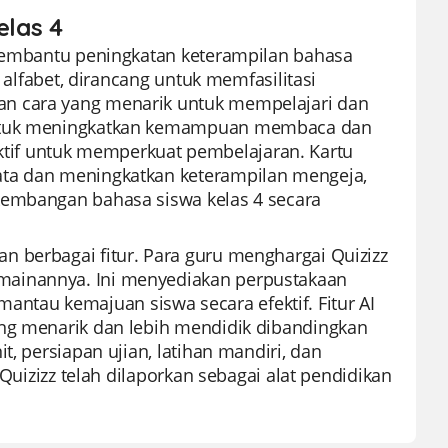
elas 4
g membantu peningkatan keterampilan bahasa
f alfabet, dirancang untuk memfasilitasi
an cara yang menarik untuk mempelajari dan
 untuk meningkatkan kemampuan membaca dan
tif untuk memperkuat pembelajaran. Kartu
ata dan meningkatkan keterampilan mengeja,
kembangan bahasa siswa kelas 4 secara
n berbagai fitur. Para guru menghargai Quizizz
mainannya. Ini menyediakan perpustakaan
tau kemajuan siswa secara efektif. Fitur AI
ang menarik dan lebih mendidik dibandingkan
t, persiapan ujian, latihan mandiri, dan
 Quizizz telah dilaporkan sebagai alat pendidikan