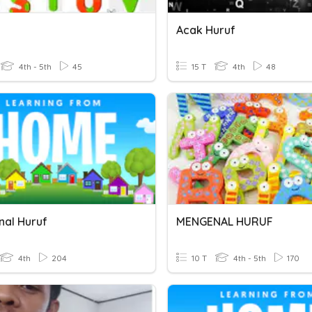
Acak Huruf
4th - 5th
45
15 T
4th
48
al Huruf
MENGENAL HURUF
4th
204
10 T
4th - 5th
170