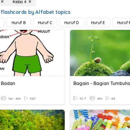
Kelas 4
 flashcards by Alfabet topics
Huruf B
Huruf C
Huruf D
Huruf E
Huruf 
 Badan
Bagain - Bagian Tumbuh
1st - 4th
367
10 T
4th
44