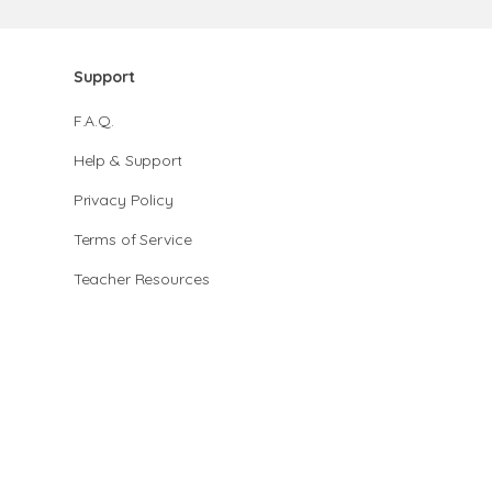
Support
F.A.Q.
Help & Support
Privacy Policy
Terms of Service
Teacher Resources