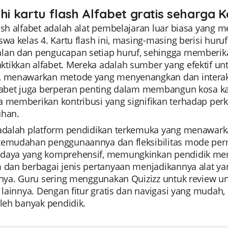
ahi kartu flash Alfabet gratis seharga K
lash alfabet adalah alat pembelajaran luar biasa yan
swa kelas 4. Kartu flash ini, masing-masing berisi huru
lan dan pengucapan setiap huruf, sehingga memberik
tikkan alfabet. Mereka adalah sumber yang efektif
, menawarkan metode yang menyenangkan dan interak
lfabet juga berperan penting dalam membangun kosa k
a memberikan kontribusi yang signifikan terhadap per
uhan.
 adalah platform pendidikan terkemuka yang menawarka
kemudahan penggunaannya dan fleksibilitas mode per
daya yang komprehensif, memungkinkan pendidik meman
m dan berbagai jenis pertanyaan menjadikannya alat y
nnya. Guru sering menggunakan Quizizz untuk review uni
s lainnya. Dengan fitur gratis dan navigasi yang mudah,
oleh banyak pendidik.