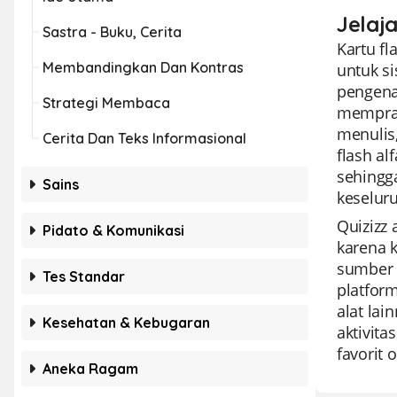
Jelaj
Sastra - Buku, Cerita
Kartu f
Membandingkan Dan Kontras
untuk si
pengena
Strategi Membaca
memprak
menulis
Cerita Dan Teks Informasional
flash a
sehingg
Sains
keselur
Quizizz
Pidato & Komunikasi
karena 
sumber 
Tes Standar
platfor
alat lai
Kesehatan & Kebugaran
aktivita
favorit 
Aneka Ragam