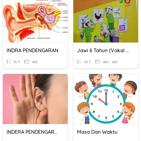
INDRA PENDENGARAN
Jawi 6 Tahun (vokal Dan Ba)
15 T
4th
10 T
4th - 6th
INDERA PENDENGARAN MANUSIA
Masa Dan Waktu