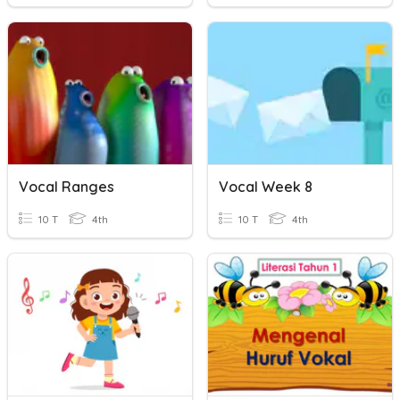
Vocal Ranges
Vocal Week 8
10 T
4th
10 T
4th