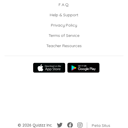
F.A.Q.
Help & Support
Privacy Policy
Terms of Service
Teacher Resources
© 2026 Quizizz Inc.
Peta Situs