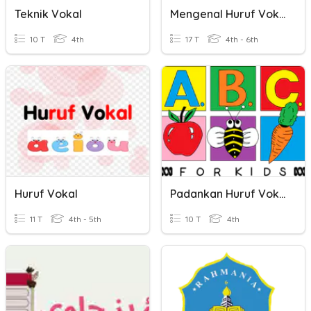
Teknik Vokal
Mengenal Huruf Vokal
10 T
4th
17 T
4th - 6th
Huruf Vokal
Padankan Huruf Vokal
11 T
4th - 5th
10 T
4th