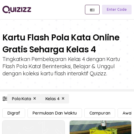
Enter Code
Kartu Flash Pola Kata Online
Gratis Seharga Kelas 4
Tingkatkan Pembelajaran Kelas 4 dengan Kartu
Flash Pola Kata! Berinteraksi, Belajar & Unggul
dengan koleksi kartu flash interaktif Quizizz.
Pola Kata
Kelas 4
Digraf
Permulaan Dan Waktu
Campuran
Awal