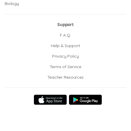
Biology
Support
F.A.Q.
Help & Support
Privacy Policy
Terms of Service
Teacher Resources