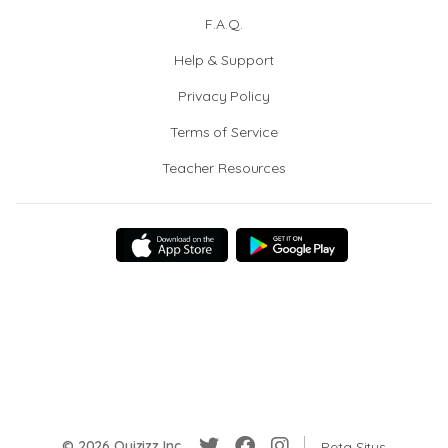
F.A.Q.
Help & Support
Privacy Policy
Terms of Service
Teacher Resources
© 2026 Quizizz Inc.
Peta Situs