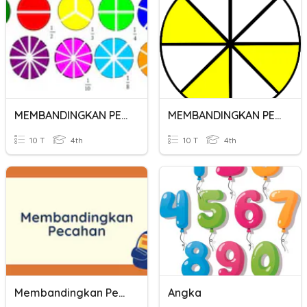
MEMBANDINGKAN PECAHAN
MEMBANDINGKAN PECAHAN
10 T
4th
10 T
4th
Membandingkan Pecahan
Angka