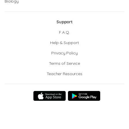
Biology
Support
F.A.Q.
Help & Support
Privacy Policy
Terms of Service
Teacher Resources