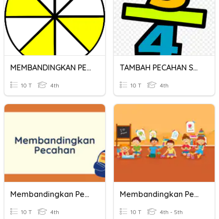
MEMBANDINGKAN PECAHAN
TAMBAH PECAHAN SAMA PENYEBUT
10 T
4th
10 T
4th
Membandingkan Pecahan
Membandingkan Pecahan
10 T
4th
10 T
4th - 5th