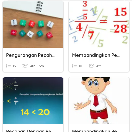
Pengurangan Pecahan Berbeda Penyebut
Membandingkan Pecahan
15 T
4th - 6th
10 T
4th
Pecahan Dengan Penyebut Sama
Membandingkan Pecahan