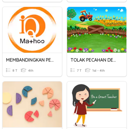
MEMBANDINGKAN PECAHAN
TOLAK PECAHAN DENGAN PENYEBUT YANG SAMA
8 T
4th
7 T
1st - 4th