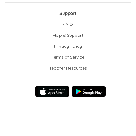
Support
F.A.Q.
Help & Support
Privacy Policy
Terms of Service
Teacher Resources