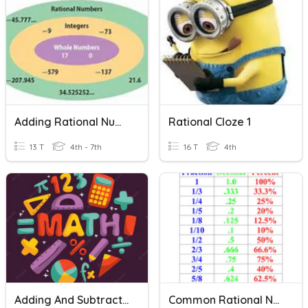
Adding Rational Numbers
Rational Cloze 1
13 T
4th - 7th
16 T
4th
Adding And Subtracting Rational Numbers
Common Rational Numbers