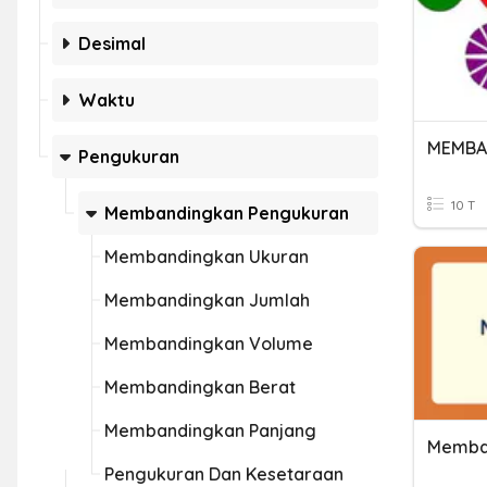
Desimal
Waktu
MEMBA
Pengukuran
10 T
Membandingkan Pengukuran
Membandingkan Ukuran
Membandingkan Jumlah
Membandingkan Volume
Membandingkan Berat
Membandingkan Panjang
Memba
Pengukuran Dan Kesetaraan