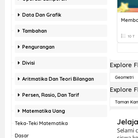
Data Dan Grafik
Memba
Tambahan
10 T
Pengurangan
Divisi
Explore F
Geometri
Aritmatika Dan Teori Bilangan
Explore F
Persen, Rasio, Dan Tarif
Taman Kan
Matematika Uang
Jelaj
Teka-Teki Matematika
Selami 
Dasar
siswa ke