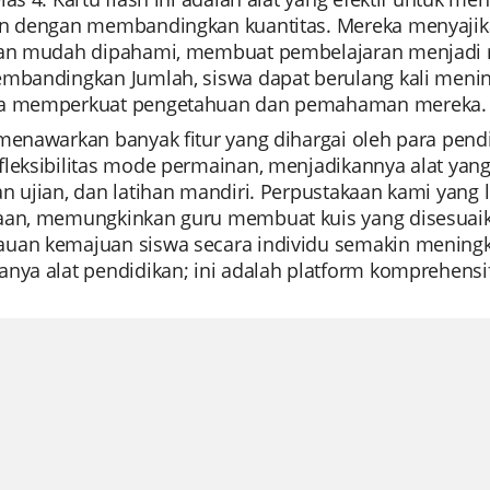
an dengan membandingkan kuantitas. Mereka menyajika
dan mudah dipahami, membuat pembelajaran menjadi 
embandingkan Jumlah, siswa dapat berulang kali menin
a memperkuat pengetahuan dan pemahaman mereka.
 menawarkan banyak fitur yang dihargai oleh para pe
fleksibilitas mode permainan, menjadikannya alat yang
n ujian, dan latihan mandiri. Perpustakaan kami yang 
aan, memungkinkan guru membuat kuis yang disesuai
uan kemajuan siswa secara individu semakin meningka
nya alat pendidikan; ini adalah platform komprehensif