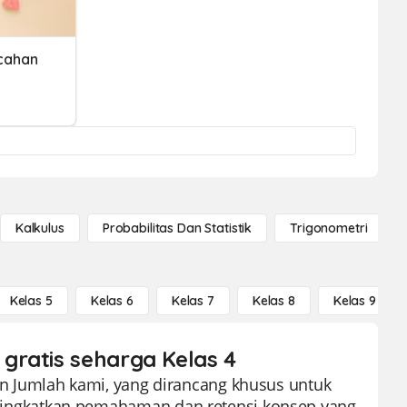
cahan
Kalkulus
Probabilitas Dan Statistik
Trigonometri
Kelas 5
Kelas 6
Kelas 7
Kelas 8
Kelas 9
gratis seharga Kelas 4
 Jumlah kami, yang dirancang khusus untuk
 meningkatkan pemahaman dan retensi konsep yang