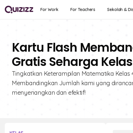
For Work
For Teachers
Sekolah & Dis
Kartu Flash Memban
Gratis Seharga Kelas
Tingkatkan Keterampilan Matematika Kelas 4 d
Membandingkan Jumlah kami yang diranca
menyenangkan dan efektif!