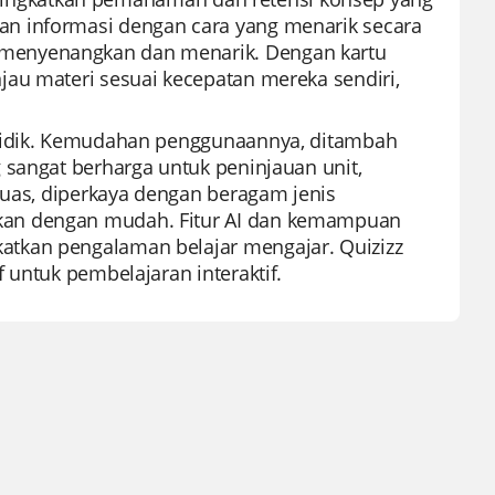
n informasi dengan cara yang menarik secara
menyenangkan dan menarik. Dengan kartu
jau materi sesuai kecepatan mereka sendiri,
ndidik. Kemudahan penggunaannya, ditambah
 sangat berharga untuk peninjauan unit,
luas, diperkaya dengan beragam jenis
kan dengan mudah. Fitur AI dan kemampuan
tkan pengalaman belajar mengajar. Quizizz
 untuk pembelajaran interaktif.