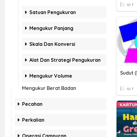
10 T
Satuan Pengukuran
Mengukur Panjang
Skala Dan Konversi
Alat Dan Strategi Pengukuran
Sudut 
Mengukur Volume
Mengukur Berat Badan
10 T
Pecahan
Perkalian
Operasi Campuran