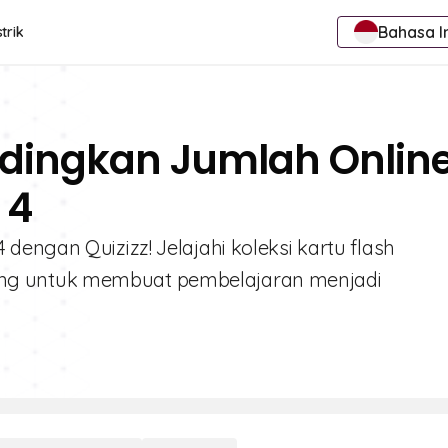
Bahasa I
trik
dingkan Jumlah Onlin
 4
engan Quizizz! Jelajahi koleksi kartu flash
ng untuk membuat pembelajaran menjadi