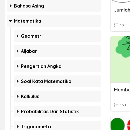
Bahasa Asing
Jumlah 
Matematika
10 T
Geometri
Aljabar
Pengertian Angka
Soal Kata Matematika
Memba
Kalkulus
16 T
Probabilitas Dan Statistik
Trigonometri