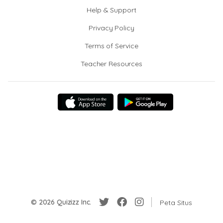
Help & Support
Privacy Policy
Terms of Service
Teacher Resources
© 2026 Quizizz Inc.
Peta Situs