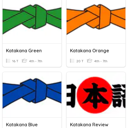
Katakana Green
Katakana Orange
16 T
4th - 7th
20 T
4th - 7th
Katakana Blue
Katakana Review