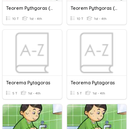
Teorem Pythgoras (Ulangkaji Set 1)
Teorem Pythgoras (Ulangkaji Set 1)
10 T
1st - 4th
10 T
1st - 4th
Teorema Pytagoras
Teorema Pytagoras
5 T
1st - 4th
5 T
1st - 4th