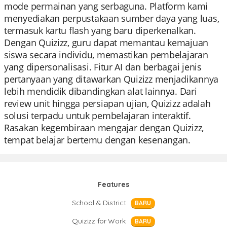
mode permainan yang serbaguna. Platform kami
menyediakan perpustakaan sumber daya yang luas,
termasuk kartu flash yang baru diperkenalkan.
Dengan Quizizz, guru dapat memantau kemajuan
siswa secara individu, memastikan pembelajaran
yang dipersonalisasi. Fitur AI dan berbagai jenis
pertanyaan yang ditawarkan Quizizz menjadikannya
lebih mendidik dibandingkan alat lainnya. Dari
review unit hingga persiapan ujian, Quizizz adalah
solusi terpadu untuk pembelajaran interaktif.
Rasakan kegembiraan mengajar dengan Quizizz,
tempat belajar bertemu dengan kesenangan.
Features
School & District
BARU
Quizizz for Work
BARU