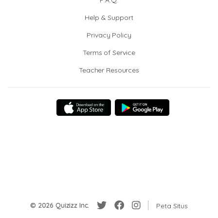
F.A.Q.
Help & Support
Privacy Policy
Terms of Service
Teacher Resources
© 2026 Quizizz Inc.
Peta Situs