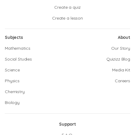
Create a quiz
Create a lesson
Subjects
About
Mathematics
Our Story
Social Studies
Quizizz Blog
Science
Media Kit
Physics
Careers
Chemistry
Biology
Support