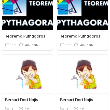
Teorema Pythagoras
Teorema Pythagoras
10 T
4th - 12th
10 T
4th - 12th
Bersuci Dari Najis
Bersuci Dari Najis
14 T
4th
14 T
4th