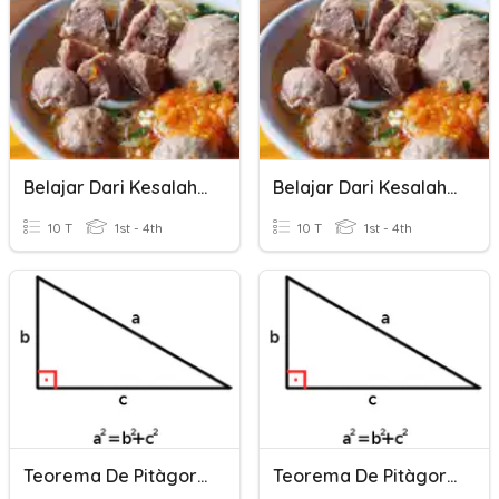
Belajar Dari Kesalahan
Belajar Dari Kesalahan
10 T
1st - 4th
10 T
1st - 4th
Teorema De Pitàgores
Teorema De Pitàgores