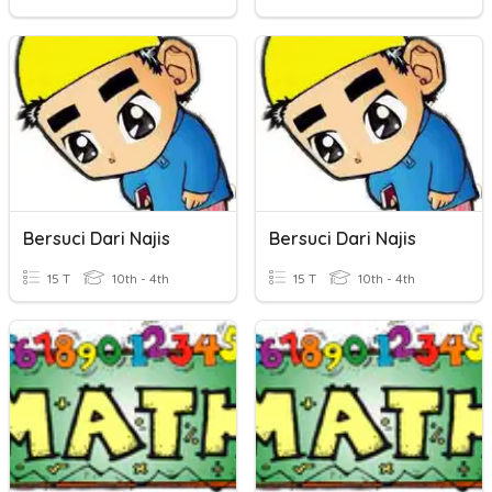
Bersuci Dari Najis
Bersuci Dari Najis
15 T
10th - 4th
15 T
10th - 4th