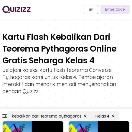
Enter Code
Kartu Flash Kebalikan Dari
Teorema Pythagoras Online
Gratis Seharga Kelas 4
Jelajahi koleksi kartu flash Teorema Converse
Pythagoras kami untuk Kelas 4. Pembelajaran
interaktif dan menarik menjadi menyenangkan
dengan Quizizz!
kebalikan dari teorema pythagoras
Kelas 4