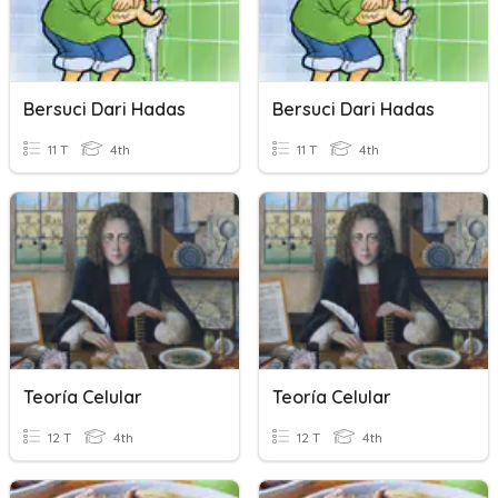
Bersuci Dari Hadas
Bersuci Dari Hadas
11 T
4th
11 T
4th
Teoría Celular
Teoría Celular
12 T
4th
12 T
4th