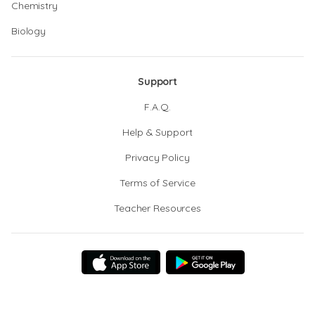
Chemistry
Biology
Support
F.A.Q.
Help & Support
Privacy Policy
Terms of Service
Teacher Resources