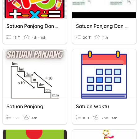
Satuan Panjang Dan Berat
Satuan Panjang Dan Berat
15 T
4th - 6th
20 T
4th
Satuan Panjang
Satuan Waktu
15 T
4th
10 T
2nd - 4th