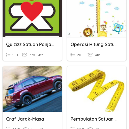
Quizizz Satuan Panjang
Operasi Hitung Satuan Panjang
15 T
3rd - 4th
20 T
4th
Graf Jarak-Masa
Pembulatan Satuan Berat Dan Panjang