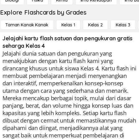
Biologi
Fisika
Kimia
Ilmu Kehidupan
Ilmu B
Explore Flashcards by Grades
Taman Kanak Kanak
Kelas 1
Kelas 2
Kelas 3
Jelajahi kartu flash satuan dan pengukuran gratis
seharga Kelas 4
Jelajahi dunia satuan dan pengukuran yang
menakjubkan dengan kartu flash kami yang
dirancang khusus untuk siswa Kelas 4. Kartu flash ini
membuat pembelajaran menjadi menyenangkan
dan interaktif, memperkenalkan konsep-konsep
utama dengan cara yang sederhana dan menarik.
Mereka mencakup berbagai topik, mulai dari dasar
panjang, berat, dan volume hingga konsep luas dan
kapasitas yang lebih kompleks. Setiap kartu flash
dibuat dengan cermat untuk memastikannya mudah
dipahami dan diingat, menjadikannya alat yang
sangat baik untuk memperkuat pembelajaran di