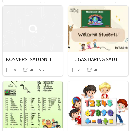
KONVERSI SATUAN JARAK
TUGAS DARING SATUAN JARAK DAN BERAT KELAS 4
10 T
4th - 6th
6 T
4th