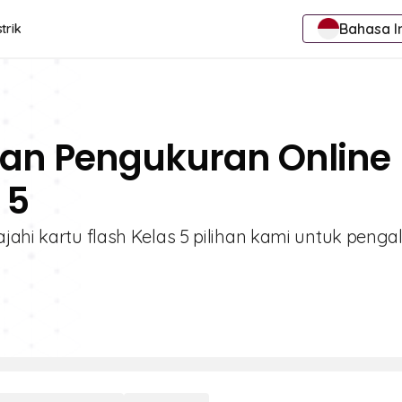
Bahasa I
trik
Dan Pengukuran Online
 5
ajahi kartu flash Kelas 5 pilihan kami untuk peng