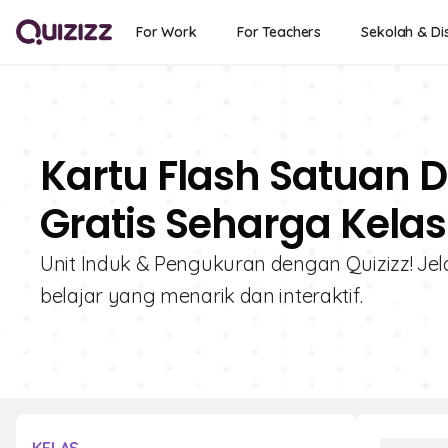
For Work
For Teachers
Sekolah & Dis
Kartu Flash Satuan 
Gratis Seharga Kelas
Unit Induk & Pengukuran dengan Quizizz! Jel
belajar yang menarik dan interaktif.