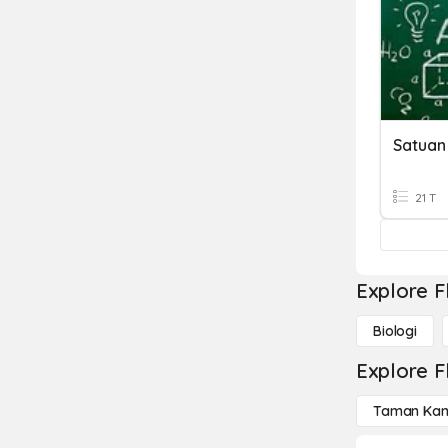
Satuan
21 T
Explore F
Biologi
Explore F
Taman Kan