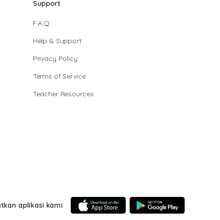
Support
F.A.Q.
Help & Support
Privacy Policy
Terms of Service
Teacher Resources
tkan aplikasi kami