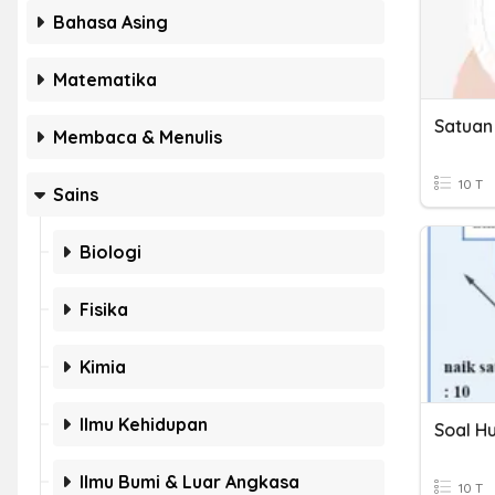
Bahasa Asing
Matematika
Satuan
Membaca & Menulis
10 T
Sains
Biologi
Fisika
Kimia
Ilmu Kehidupan
Ilmu Bumi & Luar Angkasa
10 T