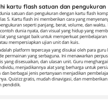
ahi kartu flash satuan dan pengukuran 
i dunia satuan dan pengukuran dengan kartu flash kom
elas 5. Kartu flash ini memberikan cara yang menyenan
pengukuran seperti panjang, berat, volume, dan waktu.
, contoh dunia nyata, dan visual yang hidup yang mem
alat yang sangat baik untuk memperkuat pembelajaran
atau mempersiapkan ujian unit dan kuis.
 adalah platform tepercaya yang disukai oleh para gu
e permainan yang serbaguna. Ini menawarkan perpust
kuis yang disesuaikan, dan ulasan unit. Guru mengha
ndividu, menjadikannya alat yang berharga untuk persi
m dan berbagai jenis pertanyaan menjadikan pembelaj
nnya. Quizizz gratis, mudah dinavigasi, dan memberikan 
n pendidik.