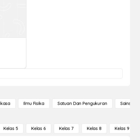
gkasa
Ilmu Fisika
Satuan Dan Pengukuran
Sains Se
Kelas 5
Kelas 6
Kelas 7
Kelas 8
Kelas 9