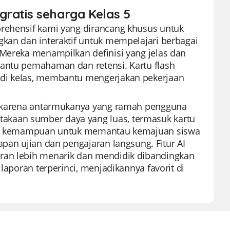
gratis seharga Kelas 5
prehensif kami yang dirancang khusus untuk
gkan dan interaktif untuk mempelajari berbagai
 Mereka menampilkan definisi yang jelas dan
bantu pemahaman dan retensi. Kartu flash
 di kelas, membantu mengerjakan pekerjaan
ru karena antarmukanya yang ramah pengguna
akaan sumber daya yang luas, termasuk kartu
rgai kemampuan untuk memantau kemajuan siswa
apan ujian dan pengajaran langsung. Fitur AI
aran lebih menarik dan mendidik dibandingkan
laporan terperinci, menjadikannya favorit di