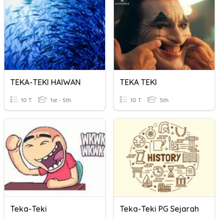
TEKA-TEKI HAIWAN
TEKA TEKI
10 T
1st - 5th
10 T
5th
Teka-Teki
Teka-Teki PG Sejarah