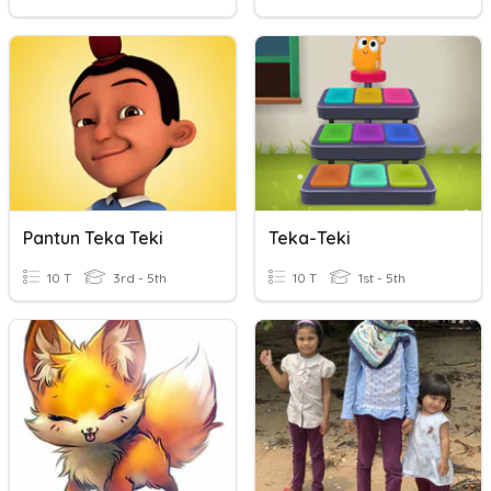
Pantun Teka Teki
Teka-Teki
10 T
3rd - 5th
10 T
1st - 5th