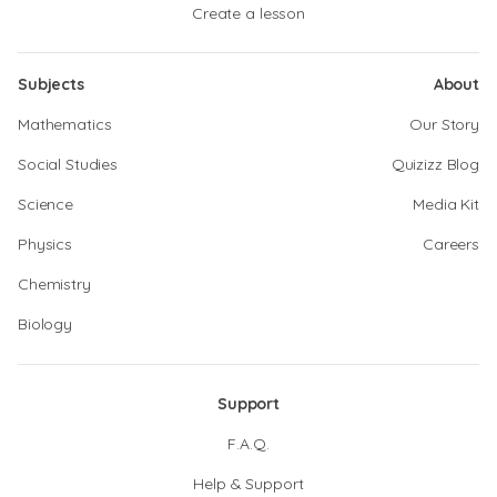
Create a lesson
Subjects
About
Mathematics
Our Story
Social Studies
Quizizz Blog
Science
Media Kit
Physics
Careers
Chemistry
Biology
Support
F.A.Q.
Help & Support