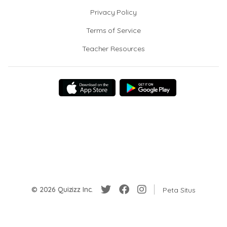
Privacy Policy
Terms of Service
Teacher Resources
© 2026 Quizizz Inc.
Peta Situs