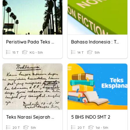
Peristiwa Pada Teks Nonfiksi
Bahasa Indonesia : Teks Nonfiksi
15 T
KG - 5th
14 T
5th
Teks Narasi Sejarah Dan Teks Nonfiksi
5 BHS INDO SMT 2
20 T
5th
20 T
1st - 5th