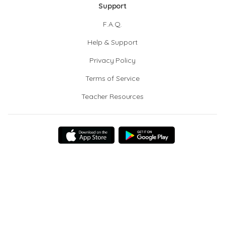
Support
F.A.Q.
Help & Support
Privacy Policy
Terms of Service
Teacher Resources