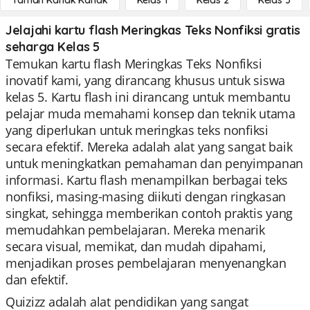
Taman Kanak Kanak
Kelas 1
Kelas 2
Kelas 3
Jelajahi kartu flash Meringkas Teks Nonfiksi gratis
seharga Kelas 5
Temukan kartu flash Meringkas Teks Nonfiksi
inovatif kami, yang dirancang khusus untuk siswa
kelas 5. Kartu flash ini dirancang untuk membantu
pelajar muda memahami konsep dan teknik utama
yang diperlukan untuk meringkas teks nonfiksi
secara efektif. Mereka adalah alat yang sangat baik
untuk meningkatkan pemahaman dan penyimpanan
informasi. Kartu flash menampilkan berbagai teks
nonfiksi, masing-masing diikuti dengan ringkasan
singkat, sehingga memberikan contoh praktis yang
memudahkan pembelajaran. Mereka menarik
secara visual, memikat, dan mudah dipahami,
menjadikan proses pembelajaran menyenangkan
dan efektif.
Quizizz adalah alat pendidikan yang sangat