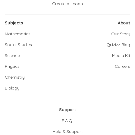
Create a lesson
Subjects
About
Mathematics
Our Story
Social Studies
Quizizz Blog
Science
Media Kit
Physics
Careers
Chemistry
Biology
Support
F.A.Q.
Help & Support