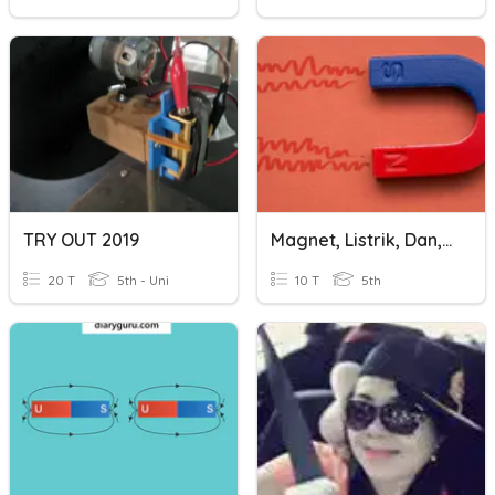
TRY OUT 2019
Magnet, Listrik, Dan, Teknologi
20 T
5th - Uni
10 T
5th