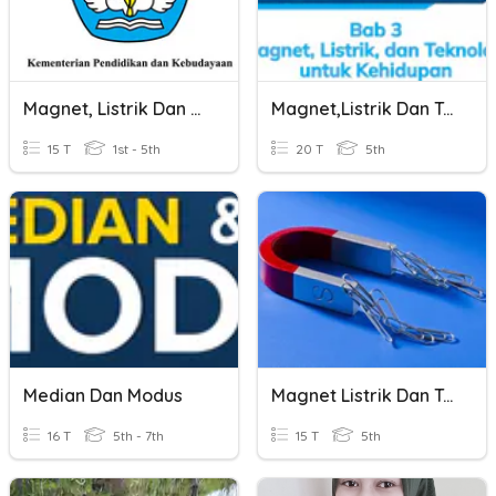
Magnet, Listrik Dan Tekhnologiinya
Magnet,listrik Dan Teknologi
15 T
1st - 5th
20 T
5th
Median Dan Modus
Magnet Listrik Dan Teknologi Quiz
16 T
5th - 7th
15 T
5th