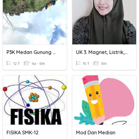
P3K Medan Gunung Dan Hutan
UK 3. Magnet, Listrik, Dan Teknologi
12 T
1st - 5th
15 T
5th
FISIKA SMK-12
Mod Dan Median