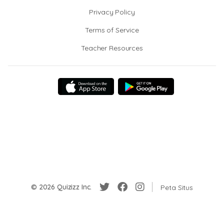
Privacy Policy
Terms of Service
Teacher Resources
© 2026 Quizizz Inc.
Peta Situs