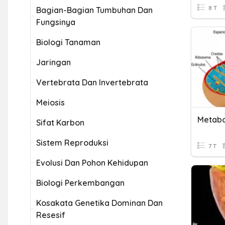
8 T
Bagian-Bagian Tumbuhan Dan
Fungsinya
Biologi Tanaman
Jaringan
Vertebrata Dan Invertebrata
Meiosis
Metabo
Sifat Karbon
Sistem Reproduksi
7 T
Evolusi Dan Pohon Kehidupan
Biologi Perkembangan
Kosakata Genetika Dominan Dan
Resesif