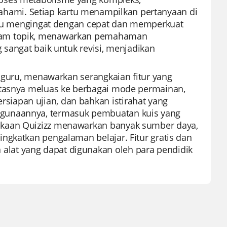
ami. Setiap kartu menampilkan pertanyaan di
bantu mengingat dengan cepat dan memperkuat
agam topik, menawarkan pemahaman
 sangat baik untuk revisi, menjadikan
n guru, menawarkan serangkaian fitur yang
itasnya meluas ke berbagai mode permainan,
iapan ujian, dan bahkan istirahat yang
ggunaannya, termasuk pembuatan kuis yang
akaan Quizizz menawarkan banyak sumber daya,
ngkatkan pengalaman belajar. Fitur gratis dan
lat yang dapat digunakan oleh para pendidik