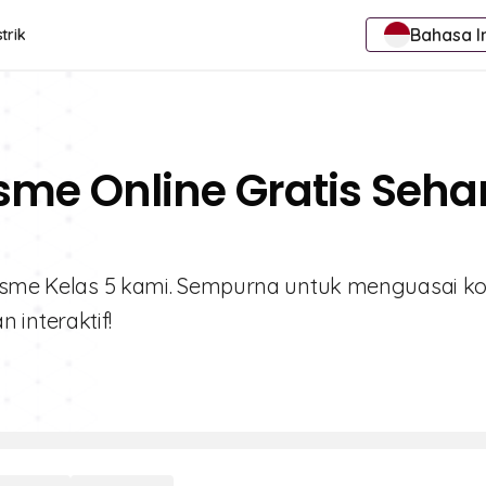
Bahasa I
trik
sme Online Gratis Seha
olisme Kelas 5 kami. Sempurna untuk menguasai k
interaktif!