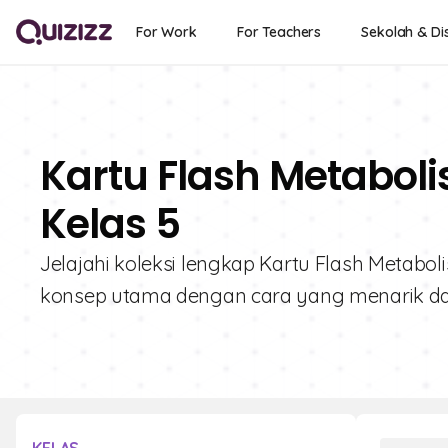
For Work
For Teachers
Sekolah & Dis
Kartu Flash Metaboli
Kelas 5
Jelajahi koleksi lengkap Kartu Flash Metab
konsep utama dengan cara yang menarik dan 