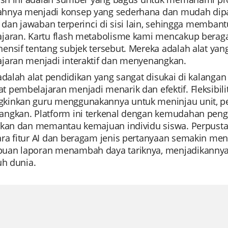
nya menjadi konsep yang sederhana dan mudah dipah
si dan jawaban terperinci di sisi lain, sehingga mem
jaran. Kartu flash metabolisme kami mencakup ber
nsif tentang subjek tersebut. Mereka adalah alat yang
jaran menjadi interaktif dan menyenangkan.
adalah alat pendidikan yang sangat disukai di kalanga
 pembelajaran menjadi menarik dan efektif. Fleksibil
inkan guru menggunakannya untuk meninjau unit, pers
ngkan. Platform ini terkenal dengan kemudahan pen
ikan dan memantau kemajuan individu siswa. Perpust
ra fitur AI dan beragam jenis pertanyaan semakin meni
an laporan menambah daya tariknya, menjadikannya a
uh dunia.