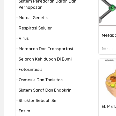
Sistem Peredaran Darah Dan
Pernapasan
Mutasi Genetik
Respirasi Seluler
Metabo
Virus
Membran Dan Transportasi
10 T
Sejarah Kehidupan Di Bumi
Fotosintesis
Osmosis Dan Tonisitas
Sistem Saraf Dan Endokrin
Struktur Sebuah Sel
EL ME
Enzim