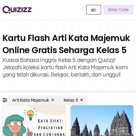
Enter Code
Kartu Flash Arti Kata Majemuk
Online Gratis Seharga Kelas 5
Kuasai Bahasa Inggris Kelas 5 dengan Quizizz!
Jelajahi koleksi kartu flash Arti Kata Majemuk kami
yang telah dikurasi. Belajar, berlatih, dan unggul!
Arti Kata Majemuk
Kelas 5