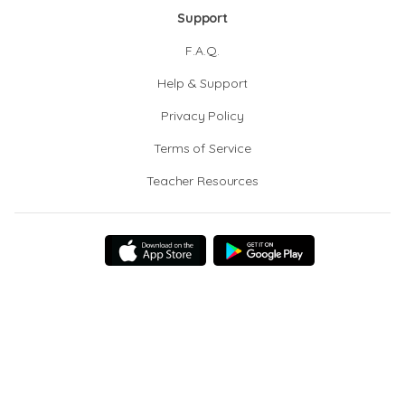
Support
F.A.Q.
Help & Support
Privacy Policy
Terms of Service
Teacher Resources