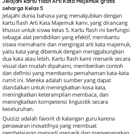
Jelajahi kartu flash Arti Kata Majemuk gratis
seharga Kelas 5
Jelajahi dunia bahasa yang menakjubkan dengan
kartu flash Arti Kata Majemuk kami, yang dirancang
khusus untuk siswa kelas 5. Kartu flash ini berfungsi
sebagai alat pendidikan yang efektif, membantu
siswa memahami dan mengingat arti kata majemuk,
yaitu kata yang dibentuk dengan menggabungkan
dua kata atau lebih. Kartu flash kami menarik secara
visual dan mudah dipahami, memberikan contoh
dan definisi yang membantu pemahaman kata-kata
rumit ini. Mereka adalah sumber yang dapat
diandalkan untuk meningkatkan kosa kata,
meningkatkan keterampilan membaca, dan
meningkatkan kompetensi linguistik secara
keseluruhan.
Quizizz adalah favorit di kalangan guru karena
penawaran inovatifnya yang membuat
pembelajaran menjadi menarik dan menyenangkan.