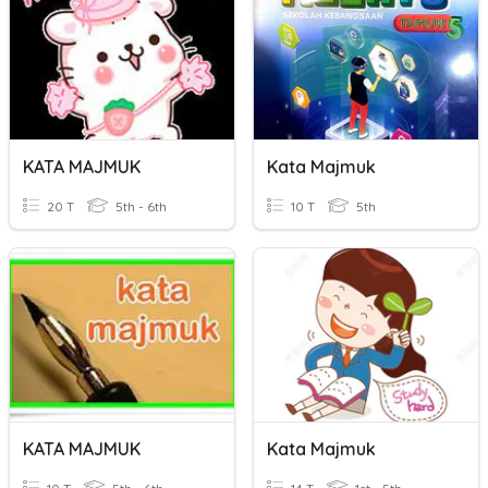
KATA MAJMUK
Kata Majmuk
20 T
5th - 6th
10 T
5th
KATA MAJMUK
Kata Majmuk