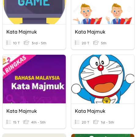
Kata Majmuk
Kata Majmuk
10 T
3rd - 5th
20 T
5th
Kata Majmuk
Kata Majmuk
15 T
4th - 5th
20 T
1st - 5th