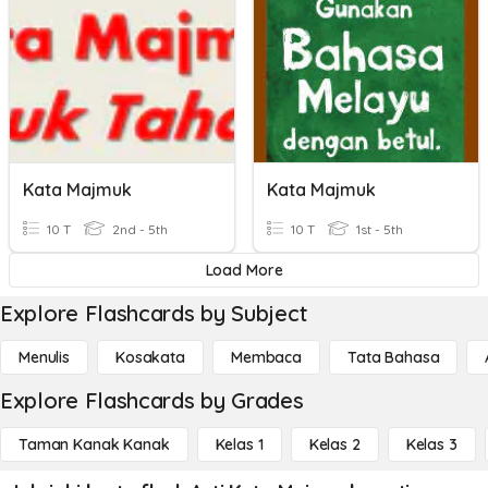
Kata Majmuk
Kata Majmuk
10 T
2nd - 5th
10 T
1st - 5th
Load More
Explore Flashcards by Subject
Menulis
Kosakata
Membaca
Tata Bahasa
Explore Flashcards by Grades
Taman Kanak Kanak
Kelas 1
Kelas 2
Kelas 3