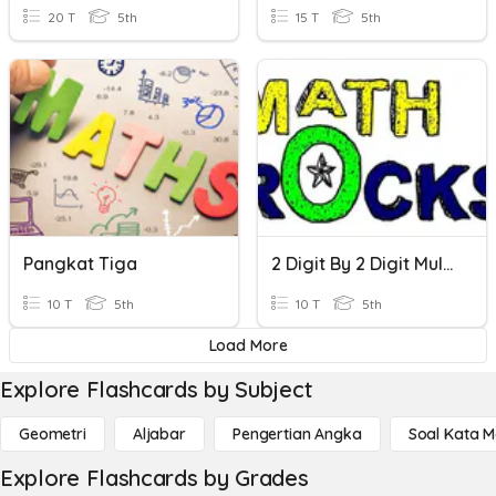
20 T
5th
15 T
5th
Pangkat Tiga
2 Digit By 2 Digit Multiplication
10 T
5th
10 T
5th
Load More
Explore Flashcards by Subject
Geometri
Aljabar
Pengertian Angka
Soal Kata 
Explore Flashcards by Grades