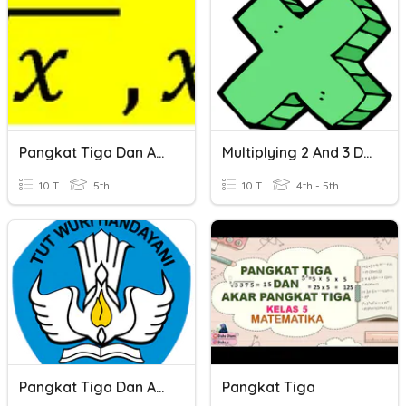
Pangkat Tiga Dan Akar Pangkat Tiga
Multiplying 2 And 3 Digits Times 1 Digit
10 T
5th
10 T
4th - 5th
Pangkat Tiga Dan Akar Pangkat Tiga
Pangkat Tiga