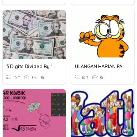
3 Digits Divided By 1 Digit
ULANGAN HARIAN PANGKAT TIGA DAN AKAR PANGKAT TIGA
10 T
3rd - 5th
10 T
5th