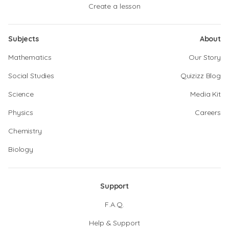
Create a lesson
Subjects
About
Mathematics
Our Story
Social Studies
Quizizz Blog
Science
Media Kit
Physics
Careers
Chemistry
Biology
Support
F.A.Q.
Help & Support