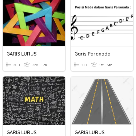
GARIS LURUS
Garis Paranada
20 T
3rd - 5th
10 T
1st - 5th
GARIS LURUS
GARIS LURUS