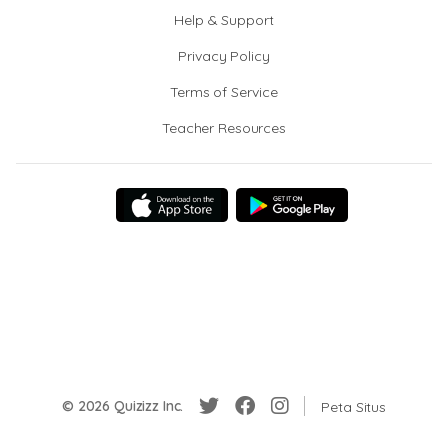
Help & Support
Privacy Policy
Terms of Service
Teacher Resources
© 2026 Quizizz Inc.
Peta Situs