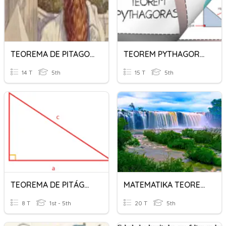
TEOREMA DE PITAGORAS
TEOREM PYTHAGORAS
14 T
5th
15 T
5th
TEOREMA DE PITÁGORAS
MATEMATIKA TEOREMA PHYTAGORAS
8 T
1st - 5th
20 T
5th