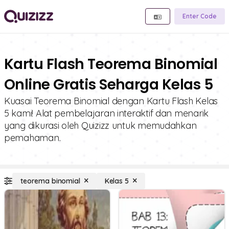
Enter Code
Kartu Flash Teorema Binomial
Online Gratis Seharga Kelas 5
Kuasai Teorema Binomial dengan Kartu Flash Kelas
5 kami! Alat pembelajaran interaktif dan menarik
yang dikurasi oleh Quizizz untuk memudahkan
pemahaman.
teorema binomial
Kelas 5