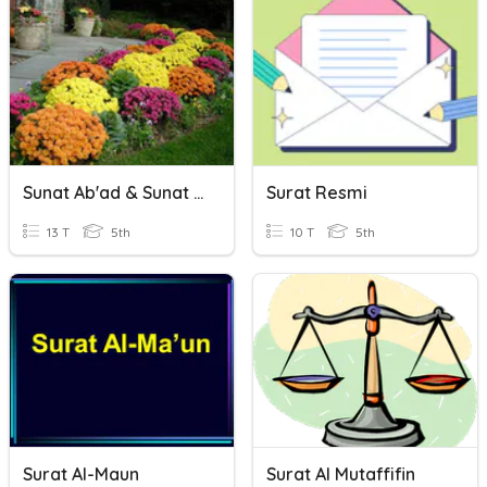
Sunat Ab'ad & Sunat Hai'at
Surat Resmi
13 T
5th
10 T
5th
Surat Al-Maun
Surat Al Mutaffifin