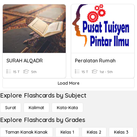
SURAH ALQADR
Peralatan Rumah
15 T
5th
15 T
1st - 5th
Load More
Explore Flashcards by Subject
Surat
Kalimat
Kata-Kata
Explore Flashcards by Grades
Taman Kanak Kanak
Kelas 1
Kelas 2
Kelas 3