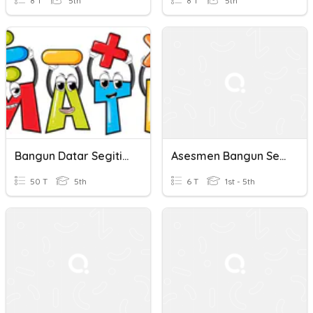
8 T
5th
8 T
5th
Bangun Datar Segitiga, Segiempat Dan Sudut
Asesmen Bangun Segiempat
50 T
5th
6 T
1st - 5th