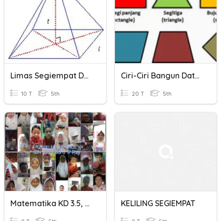
Limas Segiempat Dan Prisma Segitiga
Ciri-Ciri Bangun Datar Segitiga Dan Segiempat
10 T
5th
20 T
5th
Matematika KD 3.5, 4.5, Limas Segiempat Kelas VA
KELILING SEGIEMPAT