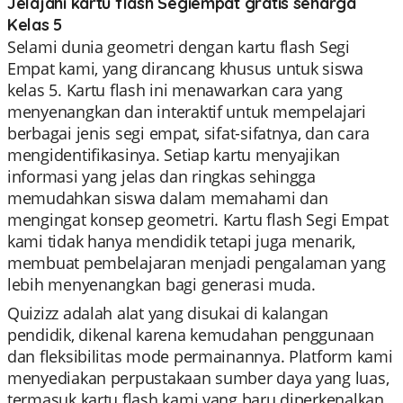
Jelajahi kartu flash Segiempat gratis seharga
Kelas 5
Selami dunia geometri dengan kartu flash Segi
Empat kami, yang dirancang khusus untuk siswa
kelas 5. Kartu flash ini menawarkan cara yang
menyenangkan dan interaktif untuk mempelajari
berbagai jenis segi empat, sifat-sifatnya, dan cara
mengidentifikasinya. Setiap kartu menyajikan
informasi yang jelas dan ringkas sehingga
memudahkan siswa dalam memahami dan
mengingat konsep geometri. Kartu flash Segi Empat
kami tidak hanya mendidik tetapi juga menarik,
membuat pembelajaran menjadi pengalaman yang
lebih menyenangkan bagi generasi muda.
Quizizz adalah alat yang disukai di kalangan
pendidik, dikenal karena kemudahan penggunaan
dan fleksibilitas mode permainannya. Platform kami
menyediakan perpustakaan sumber daya yang luas,
termasuk kartu flash kami yang baru diperkenalkan.