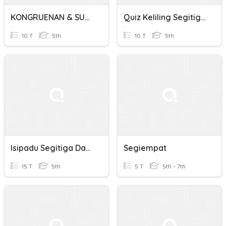
KONGRUENAN & SUDUT SUDUT SEGITIGA & SEGIEMPAT
Quiz Keliling Segitiga Dan Segiempat
10 T
5th
10 T
5th
Isipadu Segitiga Dan Segiempat
Segiempat
15 T
5th
5 T
5th - 7th