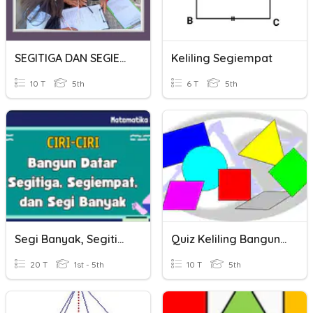
SEGITIGA DAN SEGIEMPAT
Keliling Segiempat
10 T
5th
6 T
5th
Segi Banyak, Segitiga Dan Segiempat
Quiz Keliling Bangun Datar Segiempat
20 T
1st - 5th
10 T
5th