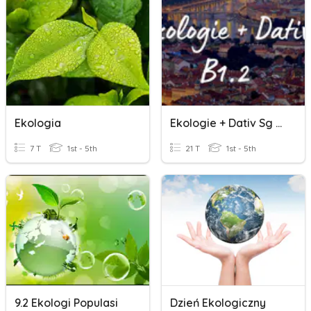
Ekologia
Ekologie + Dativ Sg + Pl
7 T
1st - 5th
21 T
1st - 5th
9.2 Ekologi Populasi
Dzień Ekologiczny