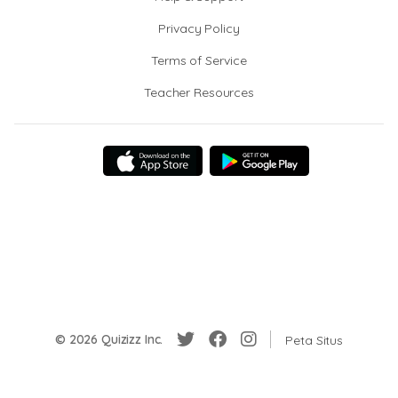
Privacy Policy
Terms of Service
Teacher Resources
© 2026 Quizizz Inc.
Peta Situs