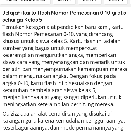
Taman Kanak Kanak
Kelas 1
Kelas 2
Kelas 3
Jelajahi kartu flash Nomor Pemesanan 0-10 gratis
seharga Kelas 5
Temukan kategori alat pendidikan baru kami, kartu
flash Nomor Pemesanan 0-10, yang dirancang
khusus untuk siswa kelas 5. Kartu flash ini adalah
sumber yang bagus untuk memperkuat
keterampilan mengurutkan angka, memberikan
siswa cara yang menyenangkan dan menarik untuk
berlatih dan menyempurnakan kemampuan mereka
dalam mengurutkan angka. Dengan fokus pada
angka 0-10, kartu flash ini disesuaikan dengan
kebutuhan pembelajaran siswa kelas 5,
menjadikannya alat yang sangat diperlukan untuk
meningkatkan keterampilan berhitung mereka.
Quizizz adalah alat pendidikan yang disukai di
kalangan guru karena kemudahan penggunaannya,
keserbagunaannya, dan mode permainannya yang