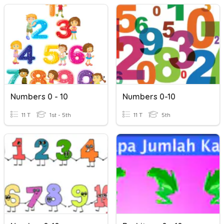
Numbers 0 - 10
Numbers 0-10
11 T
1st - 5th
11 T
5th