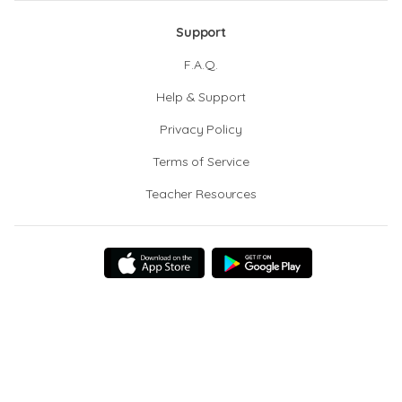
Support
F.A.Q.
Help & Support
Privacy Policy
Terms of Service
Teacher Resources