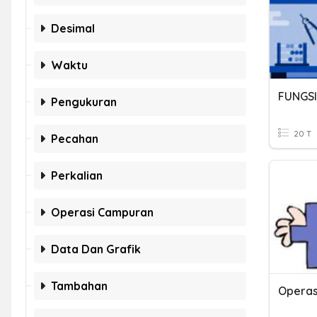
Desimal
Waktu
FUNGSI
Pengukuran
20 T
Pecahan
Perkalian
Operasi Campuran
Data Dan Grafik
Tambahan
Operas