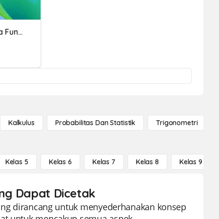
Quiz Operasi Aljabar Pada Fungsi
Kalkulus
Probabilitas Dan Statistik
Trigonometri
Kelas 5
Kelas 6
Kelas 7
Kelas 8
Kelas 9
ang Dapat Dicetak
f yang dirancang untuk menyederhanakan konsep
rmat untuk mencakup semua aspek