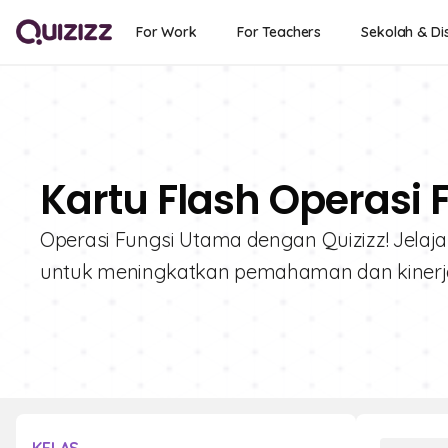
For Work
For Teachers
Sekolah & Dis
Kartu Flash Operasi 
Operasi Fungsi Utama dengan Quizizz! Jelajahi
untuk meningkatkan pemahaman dan kinerj