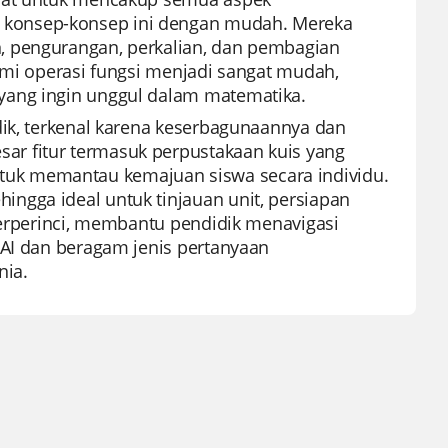
 konsep-konsep ini dengan mudah. Mereka
, pengurangan, perkalian, dan pembagian
hami operasi fungsi menjadi sangat mudah,
yang ingin unggul dalam matematika.
dik, terkenal karena keserbagunaannya dan
r fitur termasuk perpustakaan kuis yang
uk memantau kemajuan siswa secara individu.
ngga ideal untuk tinjauan unit, persiapan
 terperinci, membantu pendidik menavigasi
 AI dan beragam jenis pertanyaan
nia.