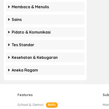
Membaca & Menulis
Sains
Pidato & Komunikasi
Tes Standar
Kesehatan & Kebugaran
Aneka Ragam
Features
Sub
School & District
Mat
BARU