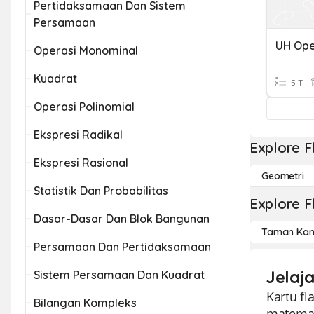
Pertidaksamaan Dan Sistem
Persamaan
UH Ope
Operasi Monominal
Kuadrat
5 T
Operasi Polinomial
Ekspresi Radikal
Explore F
Ekspresi Rasional
Geometri
Statistik Dan Probabilitas
Explore F
Dasar-Dasar Dan Blok Bangunan
Taman Kan
Persamaan Dan Pertidaksamaan
Jelaj
Sistem Persamaan Dan Kuadrat
Kartu f
Bilangan Kompleks
matemat