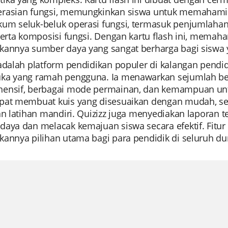
rasian fungsi, memungkinkan siswa untuk memahami
um seluk-beluk operasi fungsi, termasuk penjumlahan
serta komposisi fungsi. Dengan kartu flash ini, mema
kannya sumber daya yang sangat berharga bagi siswa 
 adalah platform pendidikan populer di kalangan pendi
ka yang ramah pengguna. Ia menawarkan sejumlah besa
ensif, berbagai mode permainan, dan kemampuan unt
pat membuat kuis yang disesuaikan dengan mudah, sehi
an latihan mandiri. Quizizz juga menyediakan laporan
daya dan melacak kemajuan siswa secara efektif. Fitur
annya pilihan utama bagi para pendidik di seluruh du