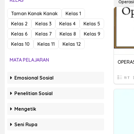
KELAS
Operasi
Taman Kanak Kanak
Kelas 1
Kelas 2
Kelas 3
Kelas 4
Kelas 5
Kelas 6
Kelas 7
Kelas 8
Kelas 9
Kelas 10
Kelas 11
Kelas 12
MATA PELAJARAN
OPERAS
Emosional Sosial
11 T
Penelitian Sosial
Mengetik
Seni Rupa