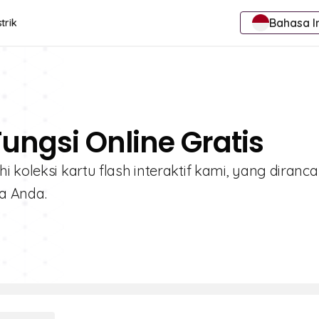
Bahasa I
trik
Fungsi Online Gratis
 koleksi kartu flash interaktif kami, yang diranc
a Anda.