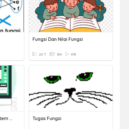
Fungsi Dan Nilai Fungsi
20 T
8th
418
Sistem Komputer (3.3) Sistem Operasi
Tugas Fungsi