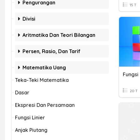
Pengurangan
15 T
Divisi
Aritmatika Dan Teori Bilangan
Persen, Rasio, Dan Tarif
Matematika Uang
Fungsi
Teka-Teki Matematika
20 T
Dasar
Ekspresi Dan Persamaan
Fungsi Linier
Anjak Piutang