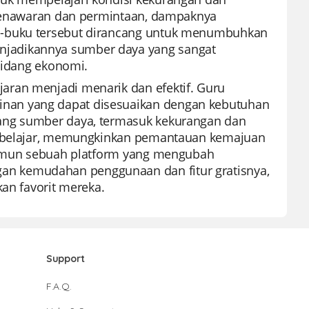
a penawaran dan permintaan, dampaknya
u-buku tersebut dirancang untuk menumbuhkan
jadikannya sumber daya yang sangat
 bidang ekonomi.
aran menjadi menarik dan efektif. Guru
nan yang dapat disesuaikan dengan kebutuhan
dang sumber daya, termasuk kekurangan dan
an belajar, memungkinkan pemantauan kemajuan
 namun sebuah platform yang mengubah
n kemudahan penggunaan dan fitur gratisnya,
kan favorit mereka.
Support
F.A.Q.