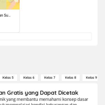
Kelebihan Dan Kekurangan Sumber Sejarah
Kelas 5
Kelas 6
Kelas 7
Kelas 8
Kelas 9
an Gratis yang Dapat Dicetak
an unik yang membantu memahami konsep dasar
tuk mempelajari kondisi kekurangan dan