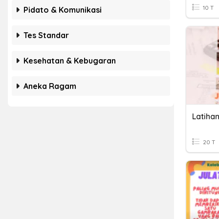
10 T
Pidato & Komunikasi
Tes Standar
Kesehatan & Kebugaran
Aneka Ragam
20 T