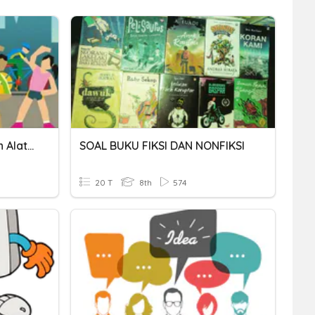
Kesehatan Dan Kebesihan Alat Reproduksi
SOAL BUKU FIKSI DAN NONFIKSI
20 T
8th
574