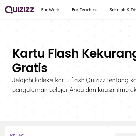
For Work
For Teachers
Sekolah & Dis
Kartu Flash Kekuran
Gratis
Jelajahi koleksi kartu flash Quizizz tentang
pengalaman belajar Anda dan kuasai ilmu 