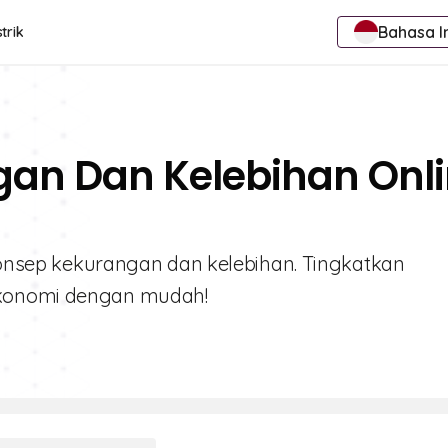
Bahasa I
trik
gan Dan Kelebihan Onl
 konsep kekurangan dan kelebihan. Tingkatkan
ekonomi dengan mudah!