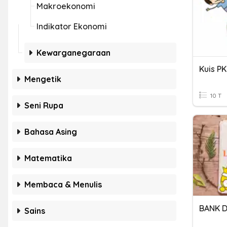
Makroekonomi
Indikator Ekonomi
Kewarganegaraan
Kuis P
Mengetik
10 T
Seni Rupa
Bahasa Asing
Matematika
Membaca & Menulis
BANK 
Sains