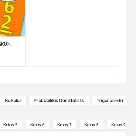
PENAMBAHAN DALAM LINGKUNGAN 10 000
Kalkulus
Probabilitas Dan Statistik
Trigonometri
Kelas 5
Kelas 6
Kelas 7
Kelas 8
Kelas 9