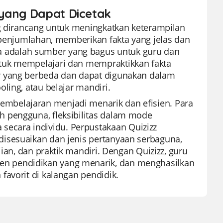
 yang Dapat Dicetak
ng dirancang untuk meningkatkan keterampilan
r penjumlahan, memberikan fakta yang jelas dan
 adalah sumber yang bagus untuk guru dan
tuk mempelajari dan mempraktikkan fakta
r yang berbeda dan dapat digunakan dalam
ling, atau belajar mandiri.
mbelajaran menjadi menarik dan efisien. Para
 pengguna, fleksibilitas dalam mode
cara individu. Perpustakaan Quizizz
isesuaikan dan jenis pertanyaan serbaguna,
ian, dan praktik mandiri. Dengan Quizizz, guru
n pendidikan yang menarik, dan menghasilkan
favorit di kalangan pendidik.