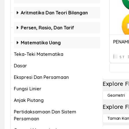
Aritmatika Dan Teori Bilangan
Persen, Rasio, Dan Tarif
PENAM
Matematika Uang
Teka-Teki Matematika
5 T
Dasar
Ekspresi Dan Persamaan
Explore F
Fungsi Linier
Geometri
Anjak Piutang
Explore F
Pertidaksamaan Dan Sistem
Persamaan
Taman Kan