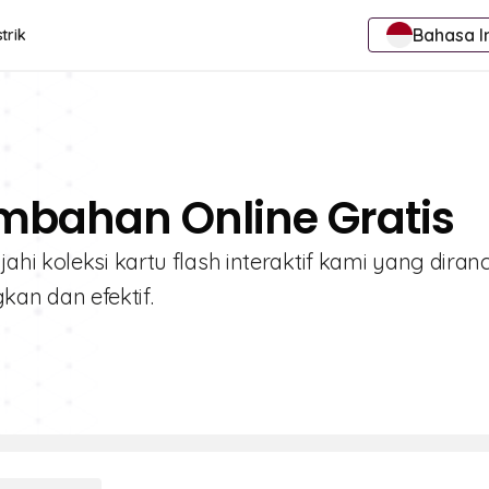
Bahasa I
trik
ambahan Online Gratis
hi koleksi kartu flash interaktif kami yang dira
an dan efektif.