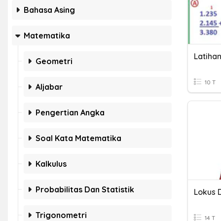
Bahasa Asing
Matematika
Geometri
10 T
Aljabar
Pengertian Angka
Soal Kata Matematika
Kalkulus
Probabilitas Dan Statistik
Lokus 
Trigonometri
14 T