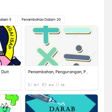
alam 5
Penambahan Dalam 20
 Duit
Penambahan, Pengurangan, Perkalian Dan Penambahan
16 T
3rd
63