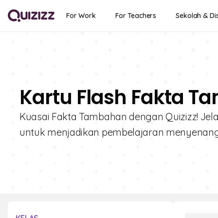
For Work
For Teachers
Sekolah & Dis
Kartu Flash Fakta T
Kuasai Fakta Tambahan dengan Quizizz! Jelaja
untuk menjadikan pembelajaran menyenangk