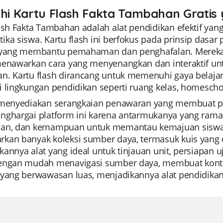
ahi Kartu Flash Fakta Tambahan Gratis
lash Fakta Tambahan adalah alat pendidikan efektif ya
ka siswa. Kartu flash ini berfokus pada prinsip dasa
 yang membantu pemahaman dan penghafalan. Mereka
menawarkan cara yang menyenangkan dan interaktif un
n. Kartu flash dirancang untuk memenuhi gaya belaja
 lingkungan pendidikan seperti ruang kelas, homeschoo
 menyediakan serangkaian penawaran yang membuat pe
nghargai platform ini karena antarmukanya yang ramah
an, dan kemampuan untuk memantau kemajuan siswa se
kan banyak koleksi sumber daya, termasuk kuis yang d
annya alat yang ideal untuk tinjauan unit, persiapan uj
engan mudah menavigasi sumber daya, membuat konte
yang berwawasan luas, menjadikannya alat pendidikan 