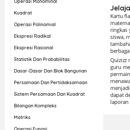
Operasi Monominal
Jelaj
Kuadrat
Kartu f
matemati
Operasi Polinomial
ringkas
Ekspresi Radikal
siswa, 
tambaha
Ekspresi Rasional
berbagai
Statistik Dan Probabilitas
Quizizz
guru me
Dasar-Dasar Dan Blok Bangunan
permain
menawar
Persamaan Dan Pertidaksamaan
menjadik
Sistem Persamaan Dan Kuadrat
dapat d
laporan 
Bilangan Kompleks
Matriks
Operasi Fungsi