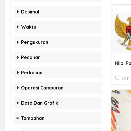
Desimal
Waktu
Pengukuran
Pecahan
Perkalian
20 T
Operasi Campuran
Data Dan Grafik
Tambahan