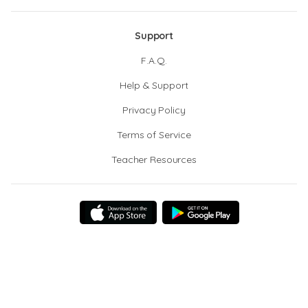
Support
F.A.Q.
Help & Support
Privacy Policy
Terms of Service
Teacher Resources