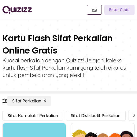
Enter Code
Kartu Flash Sifat Perkalian
Online Gratis
Kuasai perkalian dengan Quizizz! Jelajahi koleksi
kartu flash Sifat Perkalian kami yang telah dikurasi
untuk pembelajaran yang efektif.
Sifat Perkalian
Sifat Komutatif Perkalian
Sifat Distributif Perkalian
S