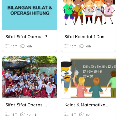
Sifat-Sifat Operasi Perkalian Dan Pembagian Bilangan Bulat
Sifat Komutatif Dan Sifat Asosiatif
10 T
6th
10 T
6th
Sifat-Sifat Operasi Hitung Bilangan
Kelas 6. Matematika. Sifat Operasi Hitung
15 T
4th - 6th
15 T
6th