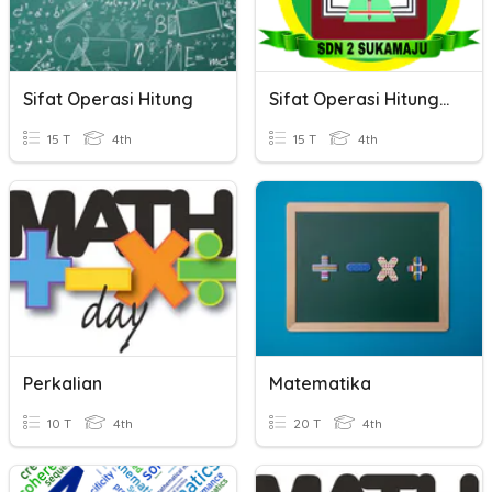
Sifat Operasi Hitung
Sifat Operasi Hitung Bilangan
15 T
4th
15 T
4th
Perkalian
Matematika
10 T
4th
20 T
4th