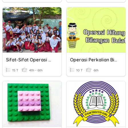
Sifat-Sifat Operasi Hitung Bilangan
Operasi Perkalian Bilangan Bulat
15 T
4th - 6th
10 T
6th