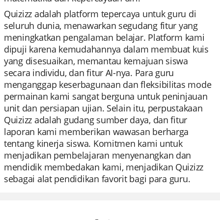
Quizizz adalah platform tepercaya untuk guru di
seluruh dunia, menawarkan segudang fitur yang
meningkatkan pengalaman belajar. Platform kami
dipuji karena kemudahannya dalam membuat kuis
yang disesuaikan, memantau kemajuan siswa
secara individu, dan fitur AI-nya. Para guru
menganggap keserbagunaan dan fleksibilitas mode
permainan kami sangat berguna untuk peninjauan
unit dan persiapan ujian. Selain itu, perpustakaan
Quizizz adalah gudang sumber daya, dan fitur
laporan kami memberikan wawasan berharga
tentang kinerja siswa. Komitmen kami untuk
menjadikan pembelajaran menyenangkan dan
mendidik membedakan kami, menjadikan Quizizz
sebagai alat pendidikan favorit bagi para guru.