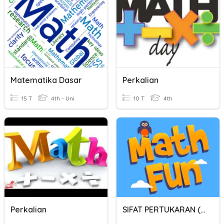
Matematika Dasar
Perkalian
15 T
4th - Uni
10 T
4th
Perkalian
SIFAT PERTUKARAN (KOMUTATIF)