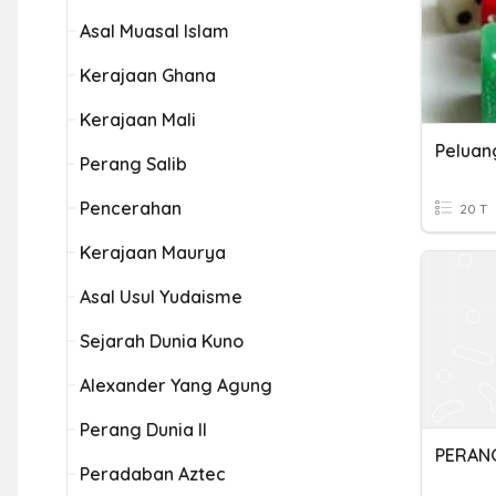
Asal Muasal Islam
Kerajaan Ghana
Kerajaan Mali
Peluan
Perang Salib
Pencerahan
20 T
Kerajaan Maurya
Asal Usul Yudaisme
Sejarah Dunia Kuno
Alexander Yang Agung
Perang Dunia II
PERANG
Peradaban Aztec