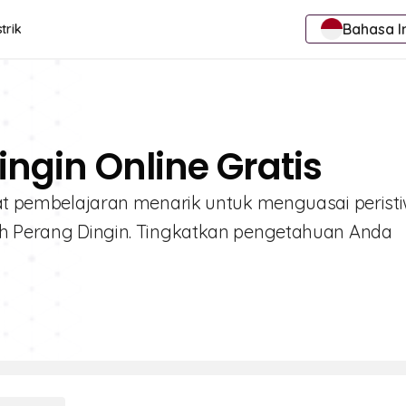
Bahasa I
trik
ingin Online Gratis
Alat pembelajaran menarik untuk menguasai peristi
rah Perang Dingin. Tingkatkan pengetahuan Anda