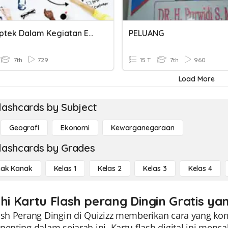
Peran Iptek Dalam Kegiatan Ekonomi
PELUANG
7th
729
15 T
7th
960
Load More
lashcards by Subject
Geografi
Ekonomi
Kewarganegaraan
lashcards by Grades
ak Kanak
Kelas 1
Kelas 2
Kelas 3
Kelas 4
ahi Kartu Flash perang Dingin Gratis ya
lash Perang Dingin di Quizizz memberikan cara yang k
penting dalam sejarah ini. Kartu flash digital ini men