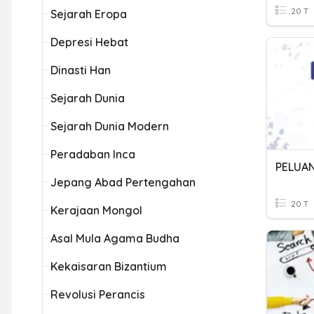
20 T
Sejarah Eropa
Depresi Hebat
Dinasti Han
Sejarah Dunia
Sejarah Dunia Modern
Peradaban Inca
PELUA
Jepang Abad Pertengahan
20 T
Kerajaan Mongol
Asal Mula Agama Budha
Kekaisaran Bizantium
Revolusi Perancis