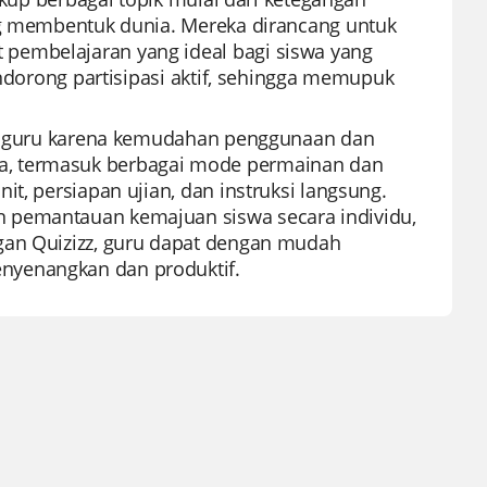
ang membentuk dunia. Mereka dirancang untuk
pembelajaran yang ideal bagi siswa yang
endorong partisipasi aktif, sehingga memupuk
gan guru karena kemudahan penggunaan dan
a, termasuk berbagai mode permainan dan
t, persiapan ujian, dan instruksi langsung.
n pemantauan kemajuan siswa secara individu,
gan Quizizz, guru dapat dengan mudah
nyenangkan dan produktif.