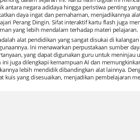
tik antara negara adidaya hingga peristiwa penting y
atkan daya ingat dan pemahaman, menjadikannya alat 
ari Perang Dingin. Sifat interaktif kartu flash juga m
an yang lebih mendalam terhadap materi pelajaran.
 adalah alat pendidikan yang sangat disukai di kalan
gunaannya. Ini menawarkan perpustakaan sumber day
rtanyaan, yang dapat digunakan guru untuk meninjau uni
m ini juga dilengkapi kemampuan AI dan memungkinka
kannya lebih mendidik dibandingkan alat lainnya. Den
 kuis yang disesuaikan, menjadikan pembelajaran me