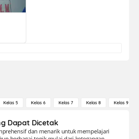
Kelas 5
Kelas 6
Kelas 7
Kelas 8
Kelas 9
ng Dapat Dicetak
omprehensif dan menarik untuk mempelajari
cakup berbagai topik mulai dari ketegangan