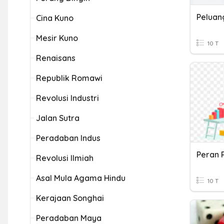
Peluan
Cina Kuno
Mesir Kuno
10 T
Renaisans
Republik Romawi
Revolusi Industri
Jalan Sutra
Peradaban Indus
Peran 
Revolusi Ilmiah
Asal Mula Agama Hindu
10 T
Kerajaan Songhai
Peradaban Maya