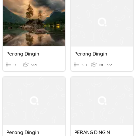
Perang Dingin
Perang Dingin
17 T
3rd
15 T
1st - 3rd
Perang Dingin
PERANG DINGIN