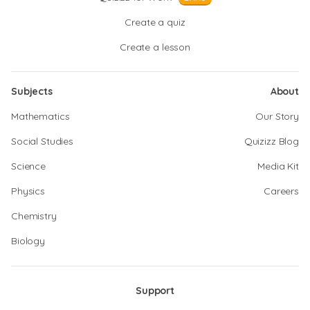
Create a quiz
Create a lesson
Subjects
About
Mathematics
Our Story
Social Studies
Quizizz Blog
Science
Media Kit
Physics
Careers
Chemistry
Biology
Support