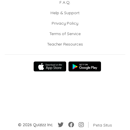
F.A.Q.
Help & Support
Privacy Policy
Terms of Service
Teacher Resources
© 2026 Quizizz Inc.
Peta Situs