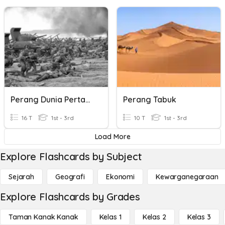
Perang Dunia Pertama
Perang Tabuk
16 T
1st - 3rd
10 T
1st - 3rd
Load More
Explore Flashcards by Subject
Sejarah
Geografi
Ekonomi
Kewarganegaraan
Explore Flashcards by Grades
Taman Kanak Kanak
Kelas 1
Kelas 2
Kelas 3