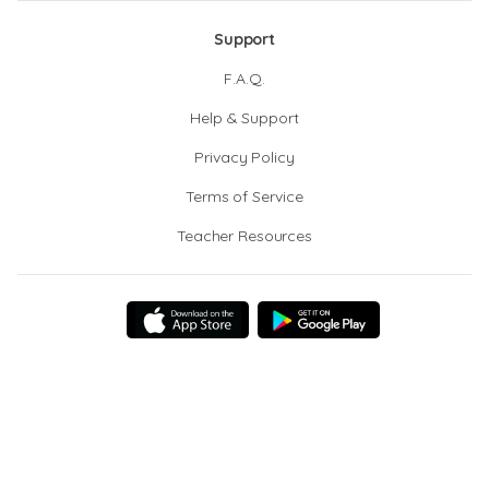
Support
F.A.Q.
Help & Support
Privacy Policy
Terms of Service
Teacher Resources