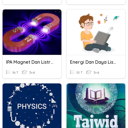
IPA Magnet Dan Listrik
Energi Dan Daya Listrik
16 T
3rd
10 T
3rd