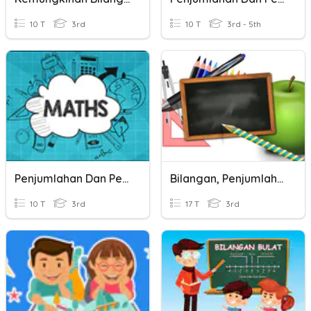
10 T
3rd
10 T
3rd - 5th
Penjumlahan Dan Pengurangan
Bilangan, Penjumlahan Dan Pengurangan Kelas 3
10 T
3rd
17 T
3rd