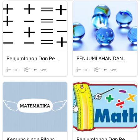
Penjumlahan Dan Pengurangan Bilangan Bulat
PENJUMLAHAN DAN PENGURANGAN BILANGAN BULAT
10 T
1st - 3rd
10 T
1st - 3rd
Kemungkinan Bilangan Penjumlahan Dan Pengurangan
Penjumlahan Dan Pengurangan Bilangan Desimal