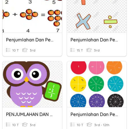
Penjumlahan Dan Pengurangan
Penjumlahan Dan Pengurangan
10 T
3rd
15 T
3rd
PENJUMLAHAN DAN PENGURANGAN
Penjumlahan Dan Pengurangan
10 T
3rd
10 T
3rd - 12th