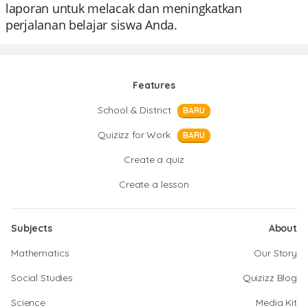
laporan untuk melacak dan meningkatkan
perjalanan belajar siswa Anda.
Features
School & District
BARU
Quizizz for Work
BARU
Create a quiz
Create a lesson
Subjects
About
Mathematics
Our Story
Social Studies
Quizizz Blog
Science
Media Kit