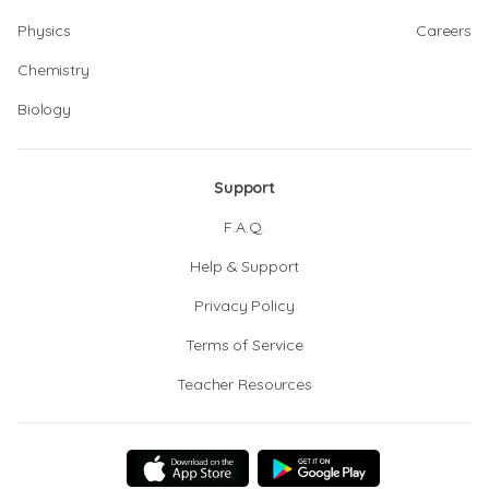
Physics
Careers
Chemistry
Biology
Support
F.A.Q.
Help & Support
Privacy Policy
Terms of Service
Teacher Resources