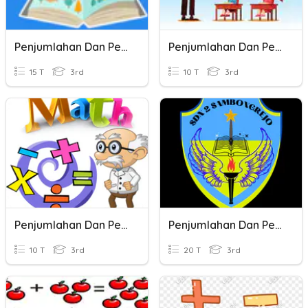
Penjumlahan Dan Pengurangan
Penjumlahan Dan Pengurangan Bilangan Negatif
15 T
3rd
10 T
3rd
Penjumlahan Dan Pengurangan
Penjumlahan Dan Pengurangan
10 T
3rd
20 T
3rd