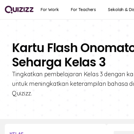
For Work
For Teachers
Sekolah & Dis
Kartu Flash Onomato
Seharga Kelas 3
Tingkatkan pembelajaran Kelas 3 dengan k
untuk meningkatkan keterampilan bahasa 
Quizizz.