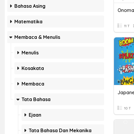
Bahasa Asing
Onoma
Matematika
11 T
Membaca & Menulis
Menulis
Kosakata
Membaca
Japan
Tata Bahasa
10 T
Ejaan
Tata Bahasa Dan Mekanika