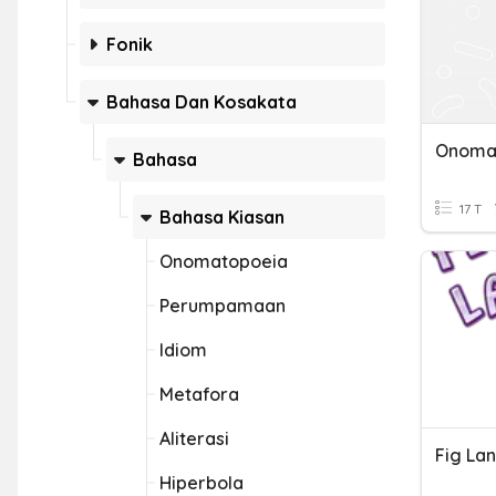
Fonik
Bahasa Dan Kosakata
Onoma
Bahasa
17 T
Bahasa Kiasan
Onomatopoeia
Perumpamaan
Idiom
Metafora
Aliterasi
Hiperbola