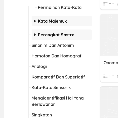
11 T
Permainan Kata-Kata
Kata Majemuk
Perangkat Sastra
Sinonim Dan Antonim
Homofon Dan Homograf
Onoma
Analogi
Komparatif Dan Superlatif
11 T
Kata-Kata Sensorik
Mengidentifikasi Hal Yang
Berlawanan
Singkatan