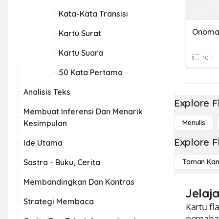
Kata-Kata Transisi
Kartu Surat
Kartu Suara
10 T
50 Kata Pertama
Analisis Teks
Explore F
Membuat Inferensi Dan Menarik
Kesimpulan
Menulis
Explore F
Ide Utama
Sastra - Buku, Cerita
Taman Kan
Membandingkan Dan Kontras
Jelaj
Strategi Membaca
Kartu f
pemaham