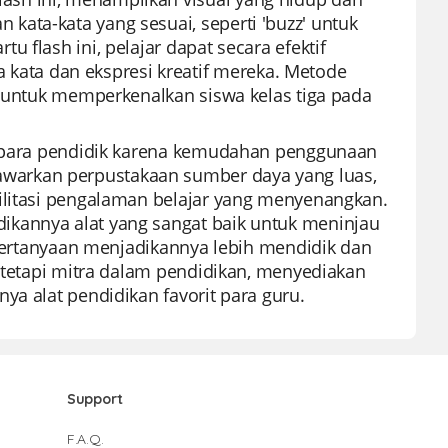
ata-kata yang sesuai, seperti 'buzz' untuk
 flash ini, pelajar dapat secara efektif
ata dan ekspresi kreatif mereka. Metode
l untuk memperkenalkan siswa kelas tiga pada
eh para pendidik karena kemudahan penggunaan
warkan perpustakaan sumber daya yang luas,
silitasi pengalaman belajar yang menyenangkan.
ikannya alat yang sangat baik untuk meninjau
s pertanyaan menjadikannya lebih mendidik dan
, tetapi mitra dalam pendidikan, menyediakan
ya alat pendidikan favorit para guru.
Support
F.A.Q.