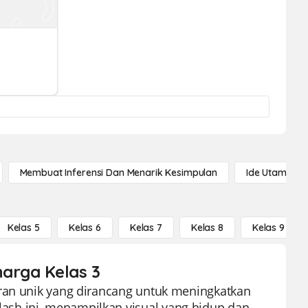
Membuat Inferensi Dan Menarik Kesimpulan
Ide Utama
Kelas 5
Kelas 6
Kelas 7
Kelas 8
Kelas 9
harga Kelas 3
aran unik yang dirancang untuk meningkatkan
sh ini, menampilkan visual yang hidup dan