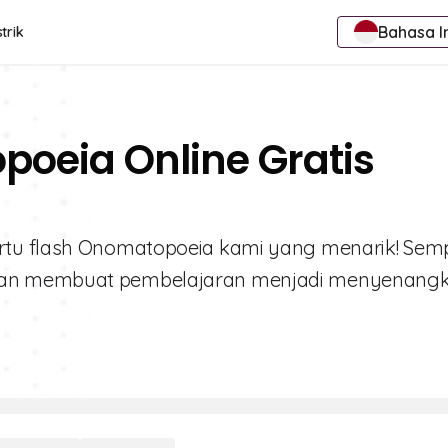
Bahasa I
trik
poeia Online Gratis
artu flash Onomatopoeia kami yang menarik! Sem
dan membuat pembelajaran menjadi menyenangk