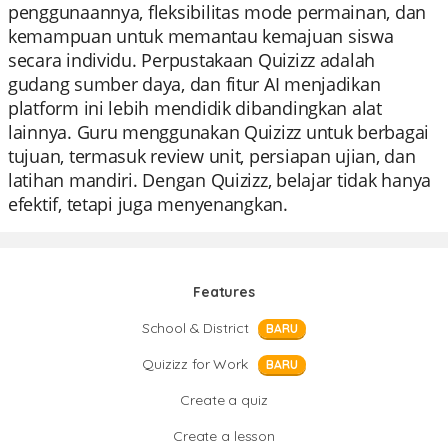
penggunaannya, fleksibilitas mode permainan, dan
kemampuan untuk memantau kemajuan siswa
secara individu. Perpustakaan Quizizz adalah
gudang sumber daya, dan fitur AI menjadikan
platform ini lebih mendidik dibandingkan alat
lainnya. Guru menggunakan Quizizz untuk berbagai
tujuan, termasuk review unit, persiapan ujian, dan
latihan mandiri. Dengan Quizizz, belajar tidak hanya
efektif, tetapi juga menyenangkan.
Features
School & District
BARU
Quizizz for Work
BARU
Create a quiz
Create a lesson