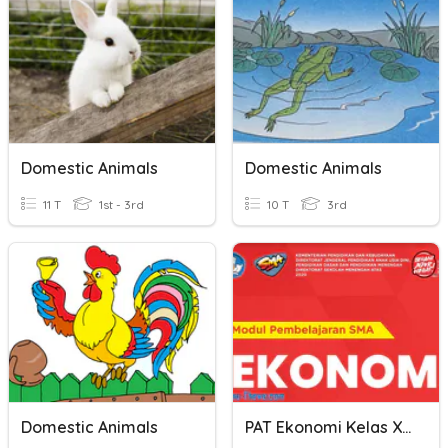
Domestic Animals
Domestic Animals
11 T
1st - 3rd
10 T
3rd
Domestic Animals
PAT Ekonomi Kelas XI MA. MADANIYAH GUNUNG SILANU