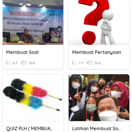
Membuat Soal
Membuat Pertanyaan
6 T
3rd
7 T
3rd
QUIZ PLH ( MEMBUAT KEMOCENG )
Latihan Membuat Soal