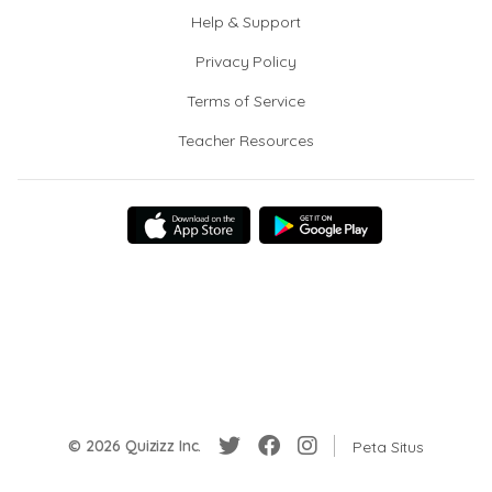
Help & Support
Privacy Policy
Terms of Service
Teacher Resources
© 2026 Quizizz Inc.
Peta Situs