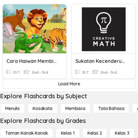
Cara Haiwan Membiak
Sukatan Kecenderungan Memusat
10 T
2nd - 3rd
15 T
2nd - 3rd
Load More
Explore Flashcards by Subject
Menulis
Kosakata
Membaca
Tata Bahasa
Explore Flashcards by Grades
Taman Kanak Kanak
Kelas 1
Kelas 2
Kelas 3