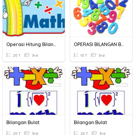
Operasi Hitung Bilangan Bulat
OPERASI BILANGAN BULAT
20 T
3rd
10 T
3rd
Bilangan Bulat
Bilangan Bulat
20 T
3rd
20 T
3rd