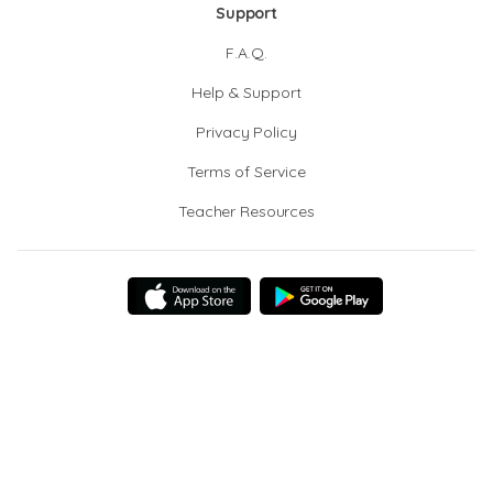
Support
F.A.Q.
Help & Support
Privacy Policy
Terms of Service
Teacher Resources