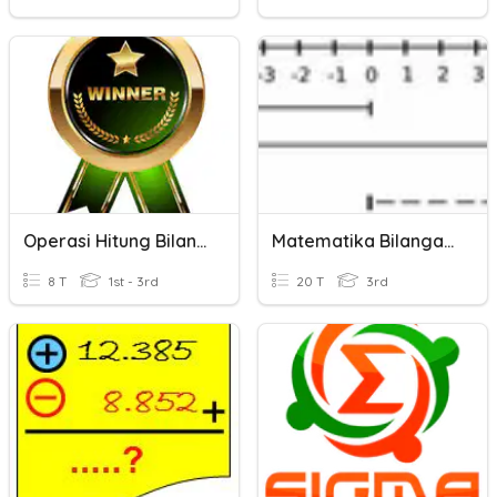
Operasi Hitung Bilangan Bulat
Matematika Bilangan Bulat
8 T
1st - 3rd
20 T
3rd