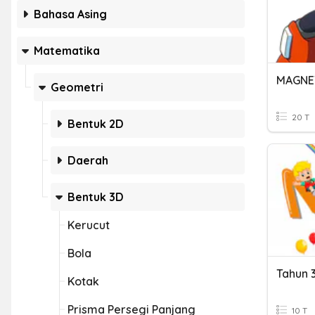
Bahasa Asing
Matematika
MAGNE
Geometri
20 T
Bentuk 2D
Daerah
Bentuk 3D
Kerucut
Bola
Kotak
Prisma Persegi Panjang
10 T