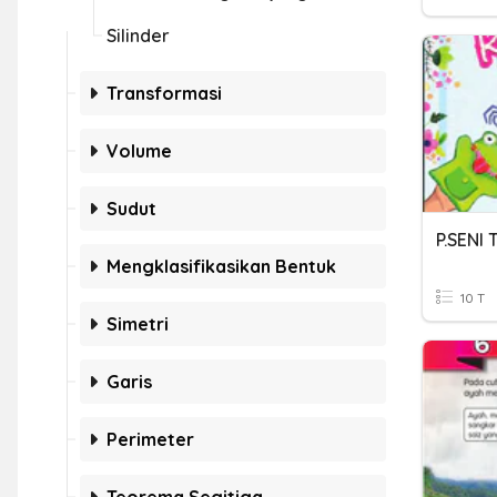
Silinder
Transformasi
Volume
Sudut
Mengklasifikasikan Bentuk
10 T
Simetri
Garis
Perimeter