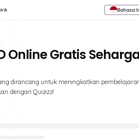
Bahasa I
trik
D Online Gratis Seharg
i yang dirancang untuk meningkatkan pembelajara
an dengan Quizizz!