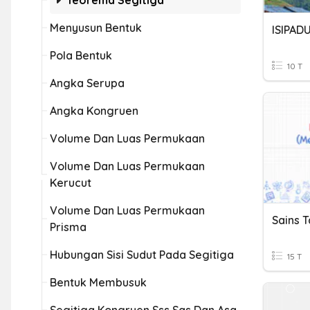
Teorema Segitiga
Menyusun Bentuk
ISIPAD
Pola Bentuk
10 T
Angka Serupa
Angka Kongruen
Volume Dan Luas Permukaan
Volume Dan Luas Permukaan
Kerucut
Volume Dan Luas Permukaan
Prisma
Hubungan Sisi Sudut Pada Segitiga
15 T
Bentuk Membusuk