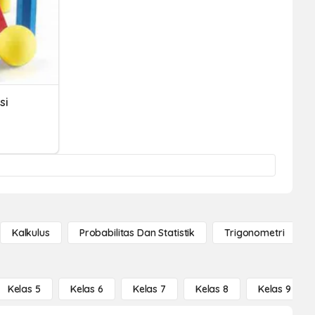
si
Kalkulus
Probabilitas Dan Statistik
Trigonometri
Kelas 5
Kelas 6
Kelas 7
Kelas 8
Kelas 9