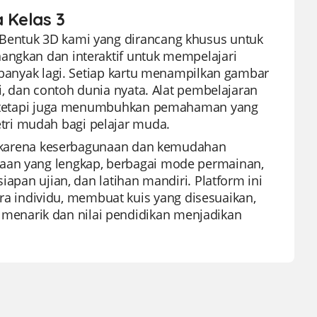
a Kelas 3
 Bentuk 3D kami yang dirancang khusus untuk
angkan dan interaktif untuk mempelajari
n banyak lagi. Setiap kartu menampilkan gambar
ti, dan contoh dunia nyata. Alat pembelajaran
asi tetapi juga menumbuhkan pemahaman yang
ri mudah bagi pelajar muda.
nal karena keserbagunaan dan kemudahan
kaan yang lengkap, berbagai mode permainan,
iapan ujian, dan latihan mandiri. Platform ini
 individu, membuat kuis yang disesuaikan,
enarik dan nilai pendidikan menjadikan