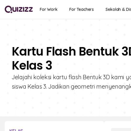
For Work
For Teachers
Sekolah & Dis
Kartu Flash Bentuk 3
Kelas 3
Jelajahi koleksi kartu flash Bentuk 3D kam
siswa Kelas 3. Jadikan geometri menyenangk