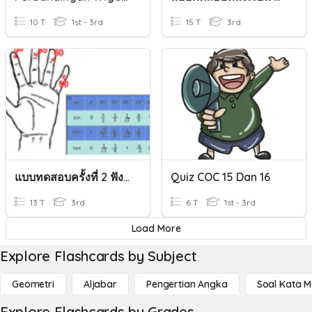
10 T
1st - 3rd
15 T
3rd
แบบทดสอบครั้งที่ 2 ฟังก์ชันตรีโกณมิติ (ม.5/3)
Quiz COC 15 Dan 16
13 T
3rd
6 T
1st - 3rd
Load More
Explore Flashcards by Subject
Geometri
Aljabar
Pengertian Angka
Soal Kata 
Explore Flashcards by Grades