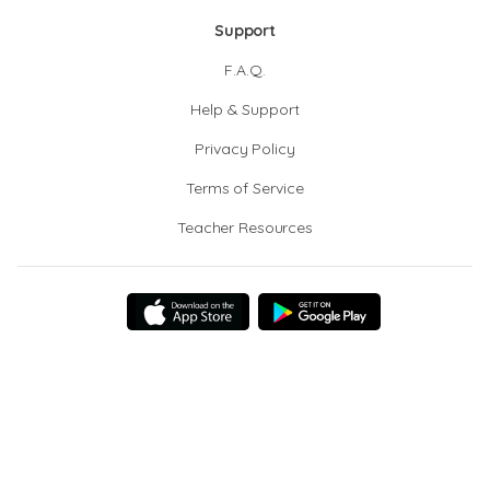
Support
F.A.Q.
Help & Support
Privacy Policy
Terms of Service
Teacher Resources