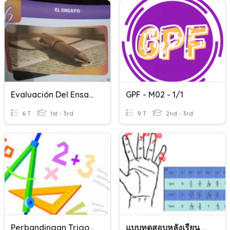
Evaluación Del Ensayo 5to SEC. COL. BOSTON
GPF - M02 - 1/1
6 T
1st - 3rd
9 T
2nd - 3rd
Perbandingan Trigonometri
แบบทดสอบหลังเรียน ครั้งที่ 2 (Quizz ครั้งที่ 2)