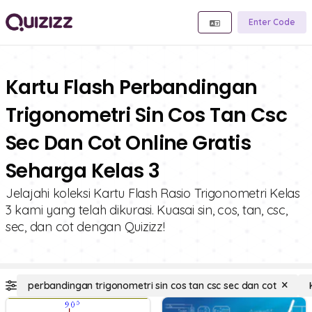
Enter Code
Kartu Flash Perbandingan
Trigonometri Sin Cos Tan Csc
Sec Dan Cot Online Gratis
Seharga Kelas 3
Jelajahi koleksi Kartu Flash Rasio Trigonometri Kelas
3 kami yang telah dikurasi. Kuasai sin, cos, tan, csc,
sec, dan cot dengan Quizizz!
perbandingan trigonometri sin cos tan csc sec dan cot