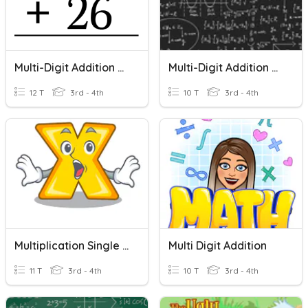
Multi-Digit Addition W/regrouping
Multi-Digit Addition And Subtraction
12 T
3rd - 4th
10 T
3rd - 4th
Multiplication Single And Multi-Digit
Multi Digit Addition
11 T
3rd - 4th
10 T
3rd - 4th