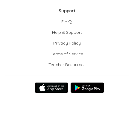
Support
F.A.Q.
Help & Support
Privacy Policy
Terms of Service
Teacher Resources