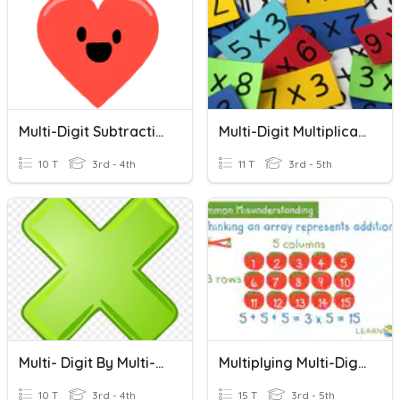
Multi-Digit Subtraction
Multi-Digit Multiplication
10 T
3rd - 4th
11 T
3rd - 5th
Multi- Digit By Multi-Digit Multiplication Standard Algorithm
Multiplying Multi-Digit Numbers
10 T
3rd - 4th
15 T
3rd - 5th