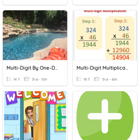
Multi-Digit By One-Digit Multiplication Quiz
Multi-Digit Multiplication
14 T
3rd - 5th
18 T
3rd - 6th