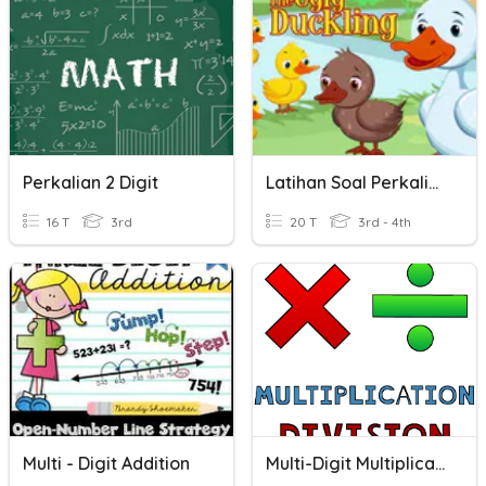
Perkalian 2 Digit
Latihan Soal Perkalian, Pembagian
16 T
3rd
20 T
3rd - 4th
Multi - Digit Addition
Multi-Digit Multiplication & Long Division Review