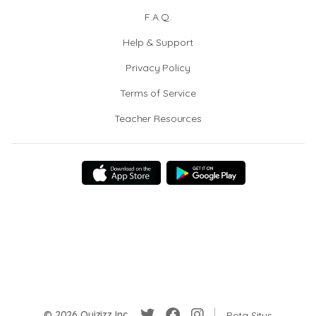
F.A.Q.
Help & Support
Privacy Policy
Terms of Service
Teacher Resources
© 2026 Quizizz Inc.
Peta Situs