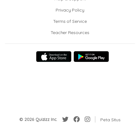
Privacy Policy
Terms of Service
Teacher Resources
© 2026 Quizizz Inc.
Peta Situs