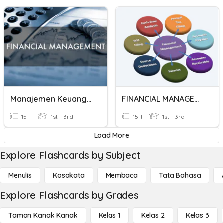
Manajemen Keuangan II (kuis Ke 2)
FINANCIAL MANAGEMENT
15 T
1st - 3rd
15 T
1st - 3rd
Load More
Explore Flashcards by Subject
Menulis
Kosakata
Membaca
Tata Bahasa
Explore Flashcards by Grades
Taman Kanak Kanak
Kelas 1
Kelas 2
Kelas 3